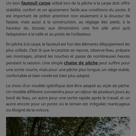
fauteuil carpe
Un bon
utilisé lors de la pêche à la carpe doit offrir
stabilité, confort et un ajustement facile aux conditions du poste. Il
est important de prêter attention non seulement à la douceur de
l’assise, mais aussi à la construction, au réglage des pieds, à la
hauteur du dossier, aux dimensions une fois plié ainsi qu’à
l’adaptation à la taille et au poids de l’utilisateur.
En pêche à la carpe, le fauteuil est l’un des éléments d’équipement les
plus utilisés. C’est là que le carpiste se repose, observe l’eau, prépare
ses montages, attend les touches et passe de nombreuses heures
chaise de pêche
pendant la session. Une simple
peut suffire pour
une sortie courte, mais pour une pêche plus longue, un siège stable,
confortable et bien nivelé est bien plus adapté.
Le choix d’un modèle spécifique doit être adapté au style de pêche.
Un modèle différent conviendra pour un séjour de plusieurs jours au
bord de l’eau, un autre pour une sortie rapide après le travail, et un
autre encore pour un poste où le terrain est irrégulier, marécageux
ou éloigné de la voiture.