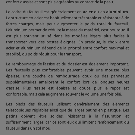
confort d’assise et sont plus agréables au contact de la peau.
Le cadre du fauteuil est généralement en
acier
ou en
aluminium
.
La structure en acier est habituellement très stable et résistante à de
fortes charges, mais peut augmenter le poids total du fauteuil.
L’aluminium permet de réduire la masse du matériel, c’est pourquoi il
est plus souvent utilisé dans les modèles légers, plus faciles à
transporter vers des postes éloignés. En pratique, le choix entre
acier et aluminium dépend de la priorité entre confort maximal et
stabilité, ou poids réduit pour le transport.
Le rembourrage de l’assise et du dossier est également important.
Les fauteuils plus confortables peuvent avoir une mousse plus
épaisse, une couche de rembourrage doux ou des panneaux
supplémentaires améliorant le confort lors de longues heures
d’assise. Plus l’assise est épaisse et douce, plus le repos est
confortable, mais cela augmente souvent le volume une fois plié.
Les pieds des fauteuils utilisent généralement des éléments
télescopiques réglables ainsi que de larges patins en plastique. Les
patins doivent être solides, résistants à la fissuration et
suffisamment larges, car ce sont eux qui limitent l’enfoncement du
fauteuil dans un sol mou.