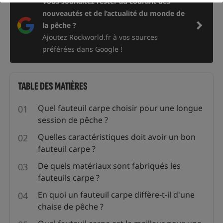
Vous souhaitez rester au courant des
nouveautés et de l’actualité du monde de
la pêche ?
Ajoutez Rockworld.fr à vos sources
préférées dans Google !
TABLE DES MATIÈRES
Quel fauteuil carpe choisir pour une longue
session de pêche ?
Quelles caractéristiques doit avoir un bon
fauteuil carpe ?
De quels matériaux sont fabriqués les
fauteuils carpe ?
En quoi un fauteuil carpe diffère-t-il d'une
chaise de pêche ?