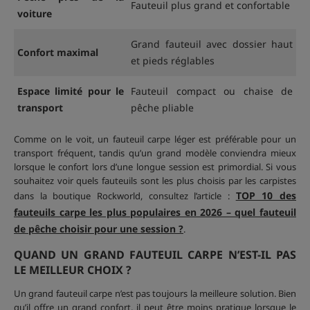
Fauteuil plus grand et confortable
voiture
Grand fauteuil avec dossier haut
Confort maximal
et pieds réglables
Espace limité pour le
Fauteuil compact ou chaise de
transport
pêche pliable
Comme on le voit, un fauteuil carpe léger est préférable pour un
transport fréquent, tandis qu’un grand modèle conviendra mieux
lorsque le confort lors d’une longue session est primordial. Si vous
souhaitez voir quels fauteuils sont les plus choisis par les carpistes
TOP 10 des
dans la boutique Rockworld, consultez l’article :
fauteuils carpe les plus populaires en 2026 – quel fauteuil
de pêche choisir pour une session ?
.
QUAND UN GRAND FAUTEUIL CARPE N’EST-IL PAS
LE MEILLEUR CHOIX ?
Un grand fauteuil carpe n’est pas toujours la meilleure solution. Bien
qu’il offre un grand confort, il peut être moins pratique lorsque le