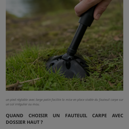
un pied réglable avec large patin facilite la mise en place stable du fauteuil carpe sur
un sol irrégulier ou mou.
QUAND CHOISIR UN FAUTEUIL CARPE AVEC
DOSSIER HAUT ?