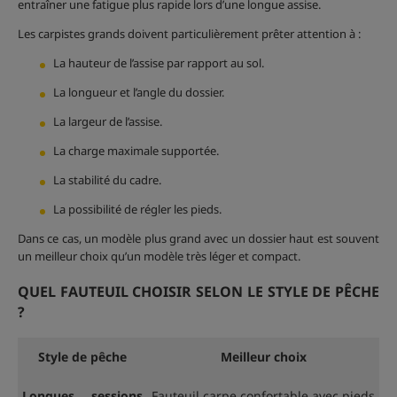
entraîner une fatigue plus rapide lors d’une longue assise.
Les carpistes grands doivent particulièrement prêter attention à :
La hauteur de l’assise par rapport au sol.
La longueur et l’angle du dossier.
La largeur de l’assise.
La charge maximale supportée.
La stabilité du cadre.
La possibilité de régler les pieds.
Dans ce cas, un modèle plus grand avec un dossier haut est souvent
un meilleur choix qu’un modèle très léger et compact.
QUEL FAUTEUIL CHOISIR SELON LE STYLE DE PÊCHE
?
Style de pêche
Meilleur choix
Longues sessions
Fauteuil carpe confortable avec pieds