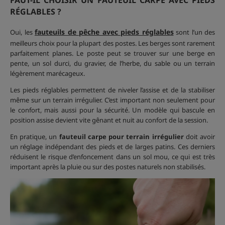
FAUT-IL CHOISIR UN FAUTEUIL CARPE AVEC PIEDS
RÉGLABLES ?
fauteuils de pêche avec pieds réglables
Oui, les
sont l’un des
meilleurs choix pour la plupart des postes. Les berges sont rarement
parfaitement planes. Le poste peut se trouver sur une berge en
pente, un sol durci, du gravier, de l’herbe, du sable ou un terrain
légèrement marécageux.
Les pieds réglables permettent de niveler l’assise et de la stabiliser
même sur un terrain irrégulier. C’est important non seulement pour
le confort, mais aussi pour la sécurité. Un modèle qui bascule en
position assise devient vite gênant et nuit au confort de la session.
En pratique, un
fauteuil carpe pour terrain irrégulier
doit avoir
un réglage indépendant des pieds et de larges patins. Ces derniers
réduisent le risque d’enfoncement dans un sol mou, ce qui est très
important après la pluie ou sur des postes naturels non stabilisés.