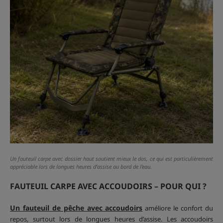
Un fauteuil carpe avec dossier haut soutient mieux le dos, ce qui est particulièrement
appréciable lors de longues heures d’assise au bord de l’eau.
FAUTEUIL CARPE AVEC ACCOUDOIRS – POUR QUI ?
Un fauteuil de pêche avec accoudoirs
améliore le confort du
repos, surtout lors de longues heures d’assise. Les accoudoirs