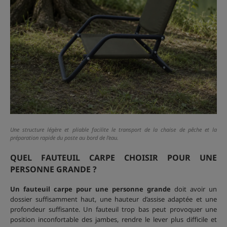
Une structure légère et pliable facilite le transport de la chaise de pêche et la
préparation rapide du poste au bord de l’eau.
QUEL FAUTEUIL CARPE CHOISIR POUR UNE
PERSONNE GRANDE ?
Un fauteuil carpe pour une personne grande
doit avoir un
dossier suffisamment haut, une hauteur d’assise adaptée et une
profondeur suffisante. Un fauteuil trop bas peut provoquer une
position inconfortable des jambes, rendre le lever plus difficile et