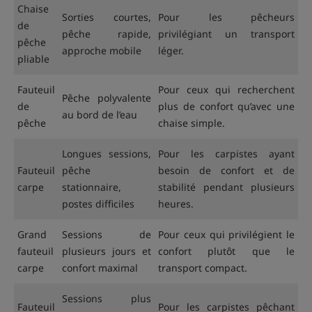
Chaise
Sorties courtes,
Pour les pêcheurs
de
pêche rapide,
privilégiant un transport
pêche
approche mobile
léger.
pliable
Fauteuil
Pour ceux qui recherchent
Pêche polyvalente
de
plus de confort qu’avec une
au bord de l’eau
pêche
chaise simple.
Longues sessions,
Pour les carpistes ayant
Fauteuil
pêche
besoin de confort et de
carpe
stationnaire,
stabilité pendant plusieurs
postes difficiles
heures.
Grand
Sessions de
Pour ceux qui privilégient le
fauteuil
plusieurs jours et
confort plutôt que le
carpe
confort maximal
transport compact.
Sessions plus
Fauteuil
Pour les carpistes pêchant