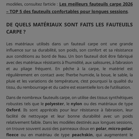
Les meilleurs fauteuils carpe 2026
modèles, consultez l’article :
– TOP 5 des fauteuils confortables pour longues sessions
.
DE QUELS MATÉRIAUX SONT FAITS LES FAUTEUILS
CARPE ?
Les matériaux utilisés dans un fauteuil carpe ont une grande
influence sur sa durabilité, son poids, son confort et sa résistance
aux conditions au bord de l’eau. Un bon fauteuil doit être fabriqué
avec des matériaux résistants à l’humidité, aux salissures, à l’abrasion
et au pliage fréquent. En pêche à la carpe, le matériel est
régulièrement en contact avec l’herbe humide, la boue, le sable, la
pluie et les variations de température, c’est pourquoi la qualité du
tissu, du rembourrage et du cadre est essentielle lors de l’utilisation.
Dans de nombreux fauteuils carpe, on utilise des tissus synthétiques
robustes tels que le
polyester
, le
nylon
ou des matériaux de type
Oxford
. Ils sont appréciés pour leur résistance à l’abrasion, leur
facilité de nettoyage et leur bonne durabilité avec un poids
relativement faible. Dans les modèles destinés aux longues sessions,
on trouve souvent aussi des panneaux doux en
polar
,
micro-polar
,
fleece
ou en matériau de type
peachskin
, qui augmentent le