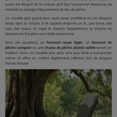
poste est éloigné de la voiture, qu’il faut transporter beaucoup de
matériel ou changer fréquemment de lieu de pêche.
Un modèle plus grand peut aussi poser problème en cas d’espace
limité dans la voiture. Si le carpiste emporte un lit, une tente, des
sacs, des seaux, un tapis et d’autres équipements, le volume du
fauteuil une fois plié a une réelle importance.
Dans ces situations, un
fauteuil carpe léger
, un
fauteuil de
pêche compact
ou une
chaise de pêche pliable solide
seront un
meilleur choix. Un modèle plus petit sera plus facile à transporter,
même s’il offre un confort légèrement inférieur lors de longues
heures d’assise.