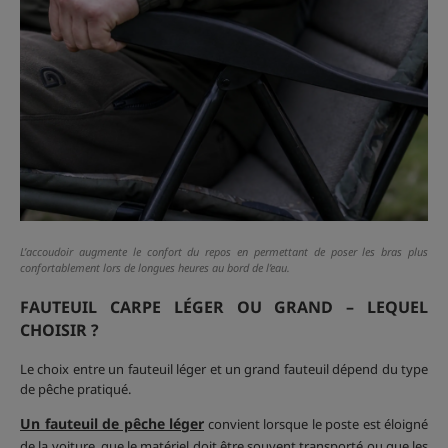
L’accoudoir augmente le confort du repos en permettant de poser les bras plus
confortablement lors de longues heures au bord de l’eau.
FAUTEUIL CARPE LÉGER OU GRAND – LEQUEL
CHOISIR ?
Le choix entre un fauteuil léger et un grand fauteuil dépend du type
de pêche pratiqué.
Un fauteuil de pêche léger
convient lorsque le poste est éloigné
de la voiture, que le matériel doit être souvent transporté ou que les