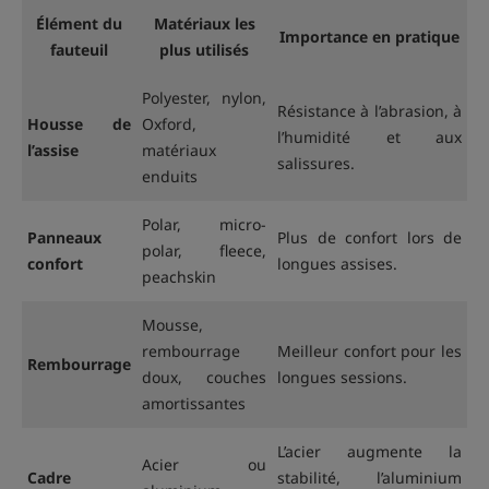
Élément du
Matériaux les
Importance en pratique
fauteuil
plus utilisés
Polyester, nylon,
Résistance à l’abrasion, à
Housse de
Oxford,
l’humidité et aux
l’assise
matériaux
salissures.
enduits
Polar, micro-
Panneaux
Plus de confort lors de
polar, fleece,
confort
longues assises.
peachskin
Mousse,
rembourrage
Meilleur confort pour les
Rembourrage
doux, couches
longues sessions.
amortissantes
L’acier augmente la
Acier ou
Cadre
stabilité, l’aluminium