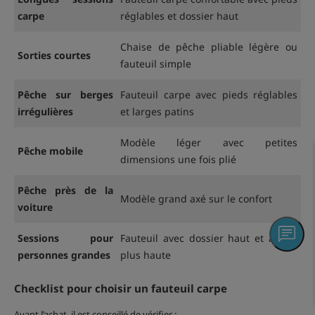
carpe
réglables et dossier haut
Chaise de pêche pliable légère ou
Sorties courtes
fauteuil simple
Pêche sur berges
Fauteuil carpe avec pieds réglables
irrégulières
et larges patins
Modèle léger avec petites
Pêche mobile
dimensions une fois plié
Pêche près de la
Modèle grand axé sur le confort
voiture
Sessions pour
Fauteuil avec dossier haut et assise
personnes grandes
plus haute
Checklist pour choisir un fauteuil carpe
Avant l’achat, il est conseillé de vérifier :