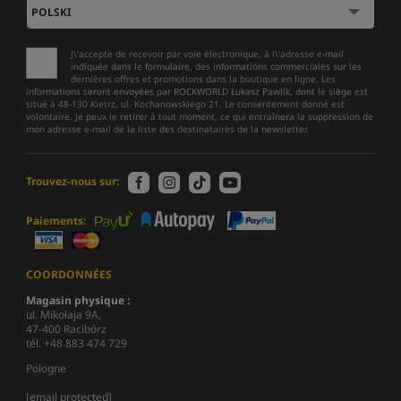
J\'accepte de recevoir par voie électronique, à l\'adresse e-mail
indiquée dans le formulaire, des informations commerciales sur les
dernières offres et promotions dans la boutique en ligne. Les
informations seront envoyées par ROCKWORLD Łukasz Pawlik, dont le siège est
situé à 48-130 Kietrz, ul. Kochanowskiego 21. Le consentement donné est
volontaire. Je peux le retirer à tout moment, ce qui entraînera la suppression de
mon adresse e-mail de la liste des destinataires de la newsletter.
Trouvez-nous sur:
Paiements:
COORDONNÉES
Magasin physique :
ul. Mikołaja 9A,
47-400 Racibórz
tél. +48 883 474 729
Pologne
[email protected]