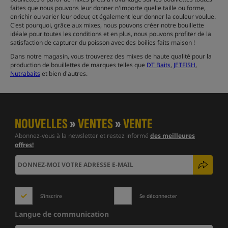
faites que nous pouvons leur donner n'importe quelle taille ou forme,
enrichir ou varier leur odeur, et également leur donner la couleur voulue.
C'est pourquoi, grâce aux mixes, nous pouvons créer notre bouillette
idéale pour toutes les conditions et en plus, nous pouvons profiter de la
satisfaction de capturer du poisson avec des boilies faits maison !
Dans notre magasin, vous trouverez des mixes de haute qualité pour la
production de bouillettes de marques telles que
DT Baits
,
JETFISH
,
Nutrabaits
et bien d'autres.
NOUVELLES
»
VENTES
»
VENTE
Abonnez-vous à la newsletter et restez informé
des meilleures
offres!
S'inscrire
Se déconnecter
Langue de communication