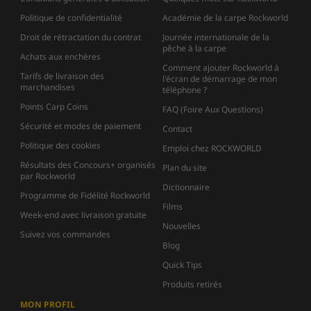
Politique de confidentialité
Académie de la carpe Rockworld
Droit de rétractation du contrat
Journée internationale de la
pêche à la carpe
Achats aux enchères
Comment ajouter Rockworld à
Tarifs de livraison des
l'écran de démarrage de mon
marchandises
téléphone ?
Points Carp Coins
FAQ (Foire Aux Questions)
Sécurité et modes de paiement
Contact
Politique des cookies
Emploi chez ROCKWORLD
Résultats des Concours+ organisés
Plan du site
par Rockworld
Dictionnaire
Programme de Fidélité Rockworld
Films
Week-end avec livraison gratuite
Nouvelles
Suivez vos commandes
Blog
Quick Tips
Produits retirés
MON PROFIL