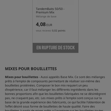
TandemBaits 50/50 -
Premium Mix
Mélange de base
4,08
EUR
vous recevez
0,02 points
EN RUPTURE DE STOCK
MIXES POUR BOUILLETTES
Mixes pour bouillettes
- Aussi appelés Base Mix. Ce sont des mélanges
prêts à l'emploi de composants permettant de réaliser soi-même des
bouillettes protéinées. Composer le bon mix requiert un peu
d'expérience, car il faut mélanger les différents ingrédients dans les
bonnes proportions afin que les bouillettes fabriquées ne se désintègrent
pas, ne craquent pas, etc. Les mixes prêts à l'emploi sont conçus sur la
base de la grande expérience des fabricants, ce qui facilite l'obtention de
l'effet désiré sous forme de bouillettes de haute qualité. Faire des
bouillettes à partir de mixes prêts a l'avantage sur les bouillettes toutes