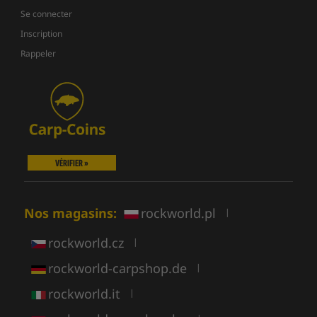
Se connecter
Inscription
Rappeler
VÉRIFIER »
Nos magasins:
rockworld.pl
|
rockworld.cz
|
rockworld-carpshop.de
|
rockworld.it
|