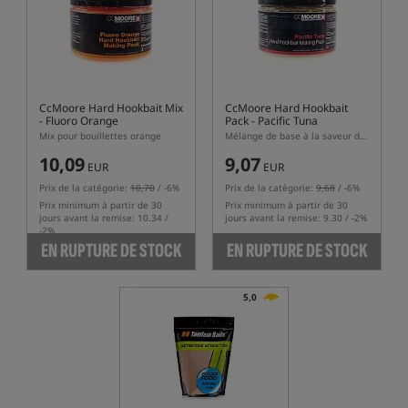
CcMoore Hard Hookbait Mix
CcMoore Hard Hookbait
- Fluoro Orange
Pack - Pacific Tuna
Mix pour bouillettes orange
Mélange de base à la saveur de thon
10,09
9,07
EUR
EUR
Prix de la catégorie:
10,70
/ -6%
Prix de la catégorie:
9,68
/ -6%
Prix minimum à partir de 30
Prix minimum à partir de 30
jours avant la remise: 10.34 /
jours avant la remise: 9.30 / -2%
-2%
EN RUPTURE DE STOCK
EN RUPTURE DE STOCK
5,0