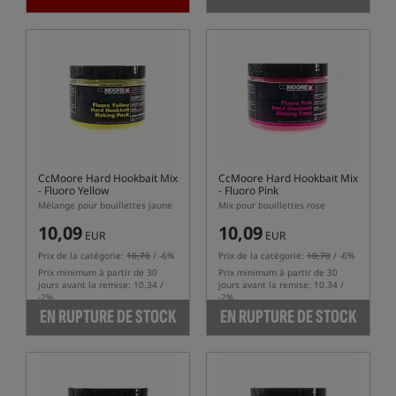
CcMoore Hard Hookbait Mix
CcMoore Hard Hookbait Mix
- Fluoro Yellow
- Fluoro Pink
Mélange pour bouillettes jaune
Mix pour bouillettes rose
10,09
10,09
EUR
EUR
Prix de la catégorie:
10,70
/ -6%
Prix de la catégorie:
10,70
/ -6%
Prix minimum à partir de 30
Prix minimum à partir de 30
jours avant la remise: 10.34 /
jours avant la remise: 10.34 /
-2%
-2%
EN RUPTURE DE STOCK
EN RUPTURE DE STOCK