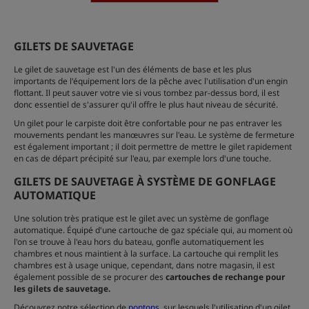
GILETS DE SAUVETAGE
Le gilet de sauvetage est l'un des éléments de base et les plus
importants de l'équipement lors de la pêche avec l'utilisation d'un engin
flottant. Il peut sauver votre vie si vous tombez par-dessus bord, il est
donc essentiel de s'assurer qu'il offre le plus haut niveau de sécurité.
Un gilet pour le carpiste doit être confortable pour ne pas entraver les
mouvements pendant les manœuvres sur l'eau. Le système de fermeture
est également important ; il doit permettre de mettre le gilet rapidement
en cas de départ précipité sur l'eau, par exemple lors d'une touche.
GILETS DE SAUVETAGE À SYSTÈME DE GONFLAGE
AUTOMATIQUE
Une solution très pratique est le gilet avec un système de gonflage
automatique. Équipé d'une cartouche de gaz spéciale qui, au moment où
l'on se trouve à l'eau hors du bateau, gonfle automatiquement les
chambres et nous maintient à la surface. La cartouche qui remplit les
chambres est à usage unique, cependant, dans notre magasin, il est
également possible de se procurer des
cartouches de rechange pour
les gilets de sauvetage.
Découvrez notre sélection de
pontons
, sur lesquels l'utilisation d'un gilet