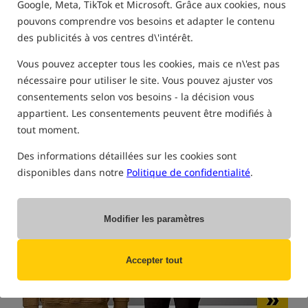
Google, Meta, TikTok et Microsoft. Grâce aux cookies, nous
pouvons comprendre vos besoins et adapter le contenu
FILTRE
des publicités à vos centres d\'intérêt.
Vous pouvez accepter tous les cookies, mais ce n\'est pas
nécessaire pour utiliser le site. Vous pouvez ajuster vos
GILETS DE SAUVETAGE ET DE SÉCURITÉ
consentements selon vos besoins - la décision vous
appartient. Les consentements peuvent être modifiés à
tout moment.
Des informations détaillées sur les cookies sont
disponibles dans notre
Politique de confidentialité
.
Modifier les paramètres
Accepter tout