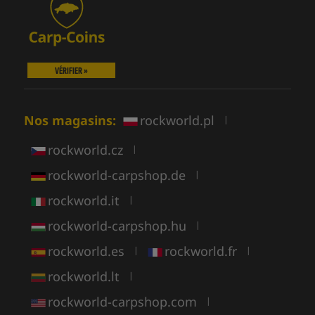
VÉRIFIER »
Nos magasins:
rockworld.pl
|
rockworld.cz
|
rockworld-carpshop.de
|
rockworld.it
|
rockworld-carpshop.hu
|
rockworld.es
rockworld.fr
|
|
rockworld.lt
|
rockworld-carpshop.com
|