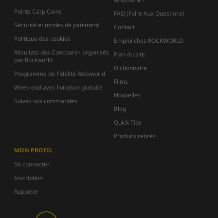
Points Carp Coins
FAQ (Foire Aux Questions)
Sécurité et modes de paiement
Contact
Politique des cookies
Emploi chez ROCKWORLD
Résultats des Concours+ organisés
Plan du site
par Rockworld
Dictionnaire
Programme de Fidélité Rockworld
Films
Week-end avec livraison gratuite
Nouvelles
Suivez vos commandes
Blog
Quick Tips
Produits retirés
MON PROFIL
Se connecter
Inscription
Rappeler