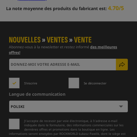
4.70/5
La note moyenne des produits du fabricant est:
NOUVELLES
»
VENTES
»
VENTE
Abonnez-vous à la newsletter et restez informé
des meilleures
offres!
S'inscrire
Se déconnecter
Langue de communication
J\'accepte de recevoir par voie électronique, à l\'adresse e-mail
indiquée dans le formulaire, des informations commerciales sur les
dernières offres et promotions dans la boutique en ligne. Les
informations seront envoyées par ROCKWORLD Łukasz Pawlik, dont le siège est