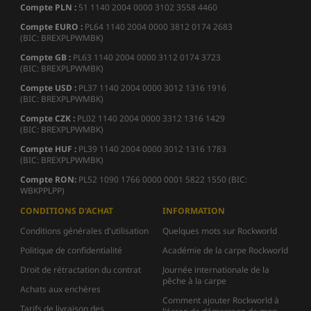
Compte PLN :
51 1140 2004 0000 3102 3558 4460
Compte EURO :
PL64 1140 2004 0000 3812 0174 2683
(BIC: BREXPLPWMBK)
Compte GB :
PL63 1140 2004 0000 3112 0174 3723
(BIC: BREXPLPWMBK)
Compte USD :
PL37 1140 2004 0000 3012 1316 1916
(BIC: BREXPLPWMBK)
Compte CZK :
PL02 1140 2004 0000 3312 1316 1429
(BIC: BREXPLPWMBK)
Compte HUF :
PL39 1140 2004 0000 3012 1316 1783
(BIC: BREXPLPWMBK)
Compte
RON:
PL52 1090 1766 0000 0001 5822 1550 (BIC:
WBKPPLPP)
CONDITIONS D'ACHAT
INFORMATION
Conditions générales d'utilisation
Quelques mots sur Rockworld
Politique de confidentialité
Académie de la carpe Rockworld
Droit de rétractation du contrat
Journée internationale de la
pêche à la carpe
Achats aux enchères
Comment ajouter Rockworld à
Tarifs de livraison des