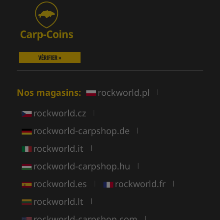
VÉRIFIER »
Nos magasins:
rockworld.pl
|
rockworld.cz
|
rockworld-carpshop.de
|
rockworld.it
|
rockworld-carpshop.hu
|
rockworld.es
rockworld.fr
|
|
rockworld.lt
|
rockworld-carpshop.com
|