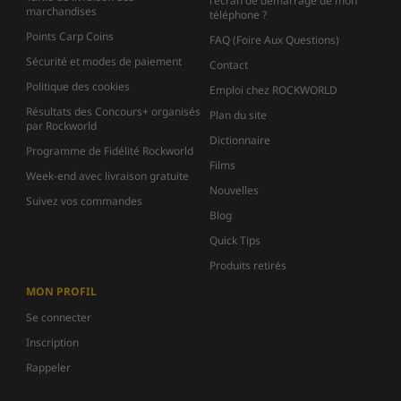
l'écran de démarrage de mon
marchandises
téléphone ?
Points Carp Coins
FAQ (Foire Aux Questions)
Sécurité et modes de paiement
Contact
Politique des cookies
Emploi chez ROCKWORLD
Résultats des Concours+ organisés
Plan du site
par Rockworld
Dictionnaire
Programme de Fidélité Rockworld
Films
Week-end avec livraison gratuite
Nouvelles
Suivez vos commandes
Blog
Quick Tips
Produits retirés
MON PROFIL
Se connecter
Inscription
Rappeler