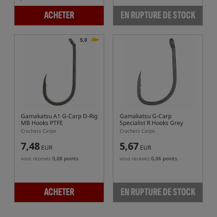
ACHETER
EN RUPTURE DE STOCK
5,0
Gamakatsu A1 G-Carp D-Rig
Gamakatsu G-Carp
MB Hooks PTFE
Specialist R Hooks Grey
Crochets Carpe
Crochets Carpe
7,48
5,67
EUR
EUR
vous recevez
0,08 points
vous recevez
0,06 points
ACHETER
EN RUPTURE DE STOCK