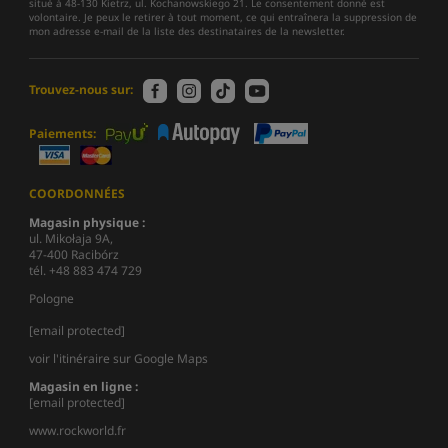
situé à 48-130 Kietrz, ul. Kochanowskiego 21. Le consentement donné est
volontaire. Je peux le retirer à tout moment, ce qui entraînera la suppression de
mon adresse e-mail de la liste des destinataires de la newsletter.
Trouvez-nous sur:
Paiements:
COORDONNÉES
Magasin physique :
ul. Mikołaja 9A,
47-400 Racibórz
tél. +48 883 474 729
Pologne
[email protected]
voir l'itinéraire sur Google Maps
Magasin en ligne :
[email protected]
www.rockworld.fr