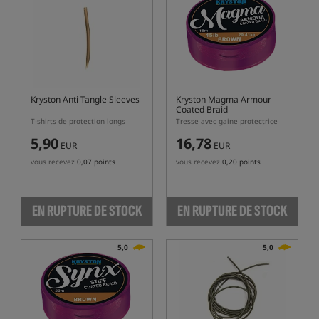
Kryston Anti Tangle Sleeves
Kryston Magma Armour
Coated Braid
T-shirts de protection longs
Tresse avec gaine protectrice
5,90
16,78
EUR
EUR
vous recevez
0,07 points
vous recevez
0,20 points
EN RUPTURE DE STOCK
EN RUPTURE DE STOCK
5,0
5,0