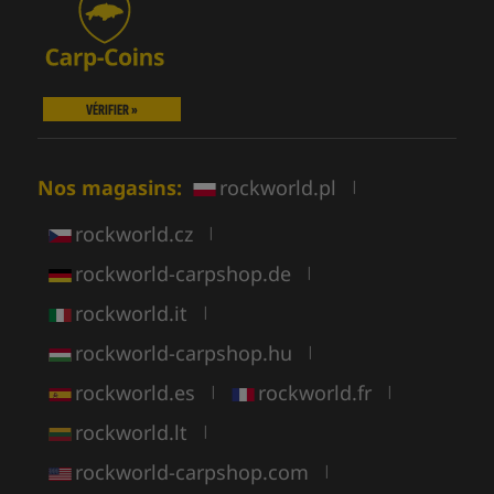
VÉRIFIER »
Nos magasins:
rockworld.pl
|
rockworld.cz
|
rockworld-carpshop.de
|
rockworld.it
|
rockworld-carpshop.hu
|
rockworld.es
rockworld.fr
|
|
rockworld.lt
|
rockworld-carpshop.com
|