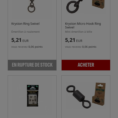
Kryston Ring Swivel
Kryston Micro Hook Ring
Swivel
Émerillon à roulement
Mini émerillon à bille
5,21
5,21
EUR
EUR
vous recevez
0,06 points
vous recevez
0,06 points
EN RUPTURE DE STOCK
ACHETER