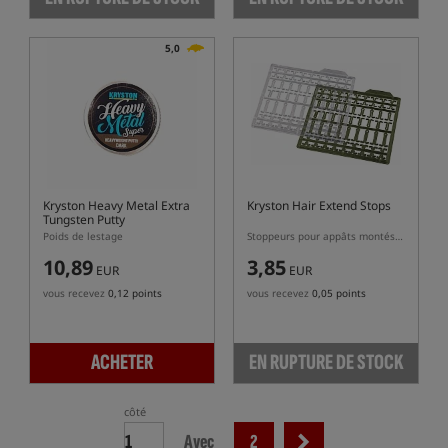
5,0
Kryston Heavy Metal Extra
Kryston Hair Extend Stops
Tungsten Putty
Poids de lestage
Stoppeurs pour appâts montés sur cheveu
10,89
3,85
EUR
EUR
vous recevez
0,12 points
vous recevez
0,05 points
ACHETER
EN RUPTURE DE STOCK
côté
Avec
2