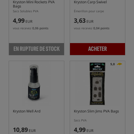
Kryston Mini Rockets PVA
Kryston Carp Swivel
Bags
Sacs Solubles PVA
Émerillon pour carpe
4,99
3,63
EUR
EUR
vous recevez
0,06 points
vous recevez
0,04 points
EN RUPTURE DE STOCK
ACHETER
5,0
Kryston Well Ard
Kryston Slim Jims PVA Bags
Sacs PVA
10,89
4,99
EUR
EUR