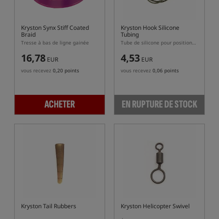
Kryston Synx Stiff Coated
Kryston Hook Silicone
Braid
Tubing
Tresse à bas de ligne gainée
Tube de silicone pour positionnement de cheveu
16,78
4,53
EUR
EUR
vous recevez
0,20 points
vous recevez
0,06 points
ACHETER
EN RUPTURE DE STOCK
Kryston Tail Rubbers
Kryston Helicopter Swivel