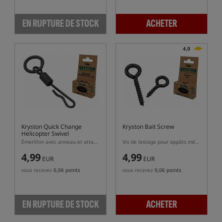
EN RUPTURE DE STOCK
ACHETER
4,0
Kryston Quick Change
Kryston Bait Screw
Helicopter Swivel
Émerillon avec anneau et attache rapide
Vis de lestage pour appâts métalliques
4,99
4,99
EUR
EUR
vous recevez
0,06 points
vous recevez
0,06 points
EN RUPTURE DE STOCK
ACHETER