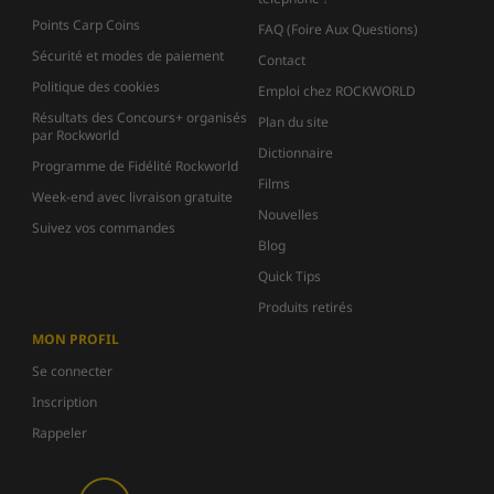
Points Carp Coins
FAQ (Foire Aux Questions)
Sécurité et modes de paiement
Contact
Politique des cookies
Emploi chez ROCKWORLD
Résultats des Concours+ organisés
Plan du site
par Rockworld
Dictionnaire
Programme de Fidélité Rockworld
Films
Week-end avec livraison gratuite
Nouvelles
Suivez vos commandes
Blog
Quick Tips
Produits retirés
MON PROFIL
Se connecter
Inscription
Rappeler