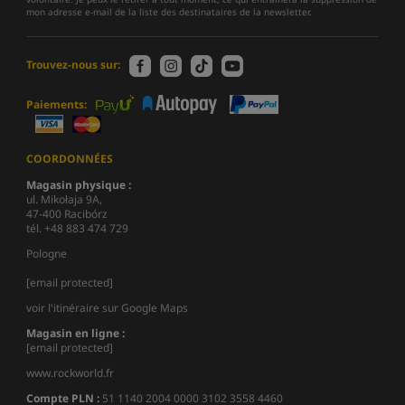
mon adresse e-mail de la liste des destinataires de la newsletter.
Trouvez-nous sur:
Paiements:
COORDONNÉES
Magasin physique :
ul. Mikołaja 9A,
47-400 Racibórz
tél. +48 883 474 729
Pologne
[email protected]
voir l'itinéraire sur Google Maps
Magasin en ligne :
[email protected]
www.rockworld.fr
Compte PLN :
51 1140 2004 0000 3102 3558 4460