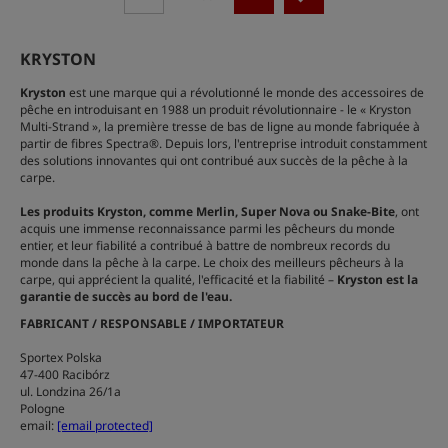
KRYSTON
Kryston
est une marque qui a révolutionné le monde des accessoires de
pêche en introduisant en 1988 un produit révolutionnaire - le « Kryston
Multi-Strand », la première tresse de bas de ligne au monde fabriquée à
partir de fibres Spectra®. Depuis lors, l'entreprise introduit constamment
des solutions innovantes qui ont contribué aux succès de la pêche à la
carpe.
Les produits Kryston, comme Merlin, Super Nova ou Snake-Bite
, ont
acquis une immense reconnaissance parmi les pêcheurs du monde
entier, et leur fiabilité a contribué à battre de nombreux records du
monde dans la pêche à la carpe. Le choix des meilleurs pêcheurs à la
carpe, qui apprécient la qualité, l'efficacité et la fiabilité –
Kryston est la
garantie de succès au bord de l'eau.
FABRICANT / RESPONSABLE / IMPORTATEUR
Sportex Polska
47-400 Racibórz
ul. Londzina 26/1a
Pologne
email:
[email protected]