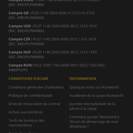
(BIC: BREXPLPWMBK)
Compte GB :
PL63 1140 2004 0000 3112 0174 3723
(BIC: BREXPLPWMBK)
Compte USD :
PL37 1140 2004 0000 3012 1316 1916
(BIC: BREXPLPWMBK)
Compte CZK :
PL02 1140 2004 0000 3312 1316 1429
(BIC: BREXPLPWMBK)
Compte HUF :
PL39 1140 2004 0000 3012 1316 1783
(BIC: BREXPLPWMBK)
Compte
RON:
PL52 1090 1766 0000 0001 5822 1550 (BIC:
WBKPPLPP)
CONDITIONS D'ACHAT
INFORMATION
Conditions générales d'utilisation
Quelques mots sur Rockworld
Politique de confidentialité
Académie de la carpe Rockworld
Droit de rétractation du contrat
Journée internationale de la
pêche à la carpe
Achats aux enchères
Comment ajouter Rockworld à
Tarifs de livraison des
l'écran de démarrage de mon
marchandises
téléphone ?