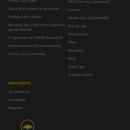
Points Carp Coins
FAQ (Foire Aux Questions)
Sécurité et modes de paiement
Contact
Politique des cookies
Emploi chez ROCKWORLD
Résultats des Concours+ organisés
Plan du site
par Rockworld
Dictionnaire
Programme de Fidélité Rockworld
Films
Week-end avec livraison gratuite
Nouvelles
Suivez vos commandes
Blog
Quick Tips
Produits retirés
MON PROFIL
Se connecter
Inscription
Rappeler