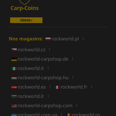
VÉRIFIER »
Nos magasins:
rockworld.pl
|
rockworld.cz
|
rockworld-carpshop.de
|
rockworld.it
|
rockworld-carpshop.hu
|
rockworld.es
rockworld.fr
|
|
rockworld.lt
|
rockworld-carpshop.com
|
rockworld.com.ua
rockworld.ro
|