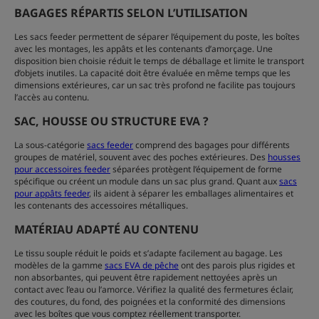
BAGAGES RÉPARTIS SELON L’UTILISATION
Les sacs feeder permettent de séparer l’équipement du poste, les boîtes
avec les montages, les appâts et les contenants d’amorçage. Une
disposition bien choisie réduit le temps de déballage et limite le transport
d’objets inutiles. La capacité doit être évaluée en même temps que les
dimensions extérieures, car un sac très profond ne facilite pas toujours
l’accès au contenu.
SAC, HOUSSE OU STRUCTURE EVA ?
La sous-catégorie
sacs feeder
comprend des bagages pour différents
groupes de matériel, souvent avec des poches extérieures. Des
housses
pour accessoires feeder
séparées protègent l’équipement de forme
spécifique ou créent un module dans un sac plus grand. Quant aux
sacs
pour appâts feeder
, ils aident à séparer les emballages alimentaires et
les contenants des accessoires métalliques.
MATÉRIAU ADAPTÉ AU CONTENU
Le tissu souple réduit le poids et s’adapte facilement au bagage. Les
modèles de la gamme
sacs EVA de pêche
ont des parois plus rigides et
non absorbantes, qui peuvent être rapidement nettoyées après un
contact avec l’eau ou l’amorce. Vérifiez la qualité des fermetures éclair,
des coutures, du fond, des poignées et la conformité des dimensions
avec les boîtes que vous comptez réellement transporter.