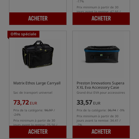
-17%
Prix minimum à partir de 30
jours avant la remise: 47.66 /
-2%
ACHETER
ACHETER
Offre spéciale
Matrix Ethos Large Carryall
Preston Innovations Supera
X XL Eva Accessory Case
Sac de transport universel
Grand étui EVA pour accessoires
73,72
33,57
EUR
EUR
Prix de la catégorie:
96,97
/
Prix de la catégorie:
36,74
/ -9%
-24%
Prix minimum à partir de 30
Prix minimum à partir de 30
jours avant la remise: 34.41 /
jours avant la remise: 75.56 /
-2%
-2%
ACHETER
ACHETER