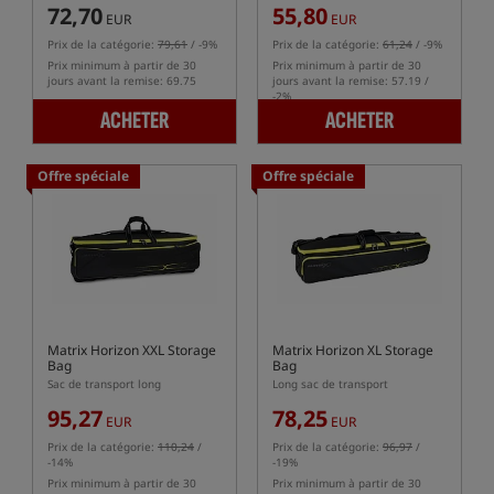
72,70
55,80
EUR
EUR
Prix de la catégorie:
79,61
/ -9%
Prix de la catégorie:
61,24
/ -9%
Prix minimum à partir de 30
Prix minimum à partir de 30
jours avant la remise: 69.75
jours avant la remise: 57.19 /
-2%
ACHETER
ACHETER
Offre spéciale
Offre spéciale
Matrix Horizon XXL Storage
Matrix Horizon XL Storage
Bag
Bag
Sac de transport long
Long sac de transport
95,27
78,25
EUR
EUR
Prix de la catégorie:
110,24
/
Prix de la catégorie:
96,97
/
-14%
-19%
Prix minimum à partir de 30
Prix minimum à partir de 30