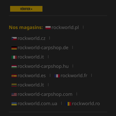
VÉRIFIER »
Nos magasins:
rockworld.pl
|
rockworld.cz
|
rockworld-carpshop.de
|
rockworld.it
|
rockworld-carpshop.hu
|
rockworld.es
rockworld.fr
|
|
rockworld.lt
|
rockworld-carpshop.com
|
rockworld.com.ua
rockworld.ro
|