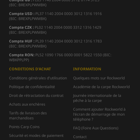
(BIC: BREXPLPWMBK)
Compte USD :
PL37 1140 2004 0000 3012 1316 1916
(BIC: BREXPLPWMBK)
Compte CZK :
PL02 1140 2004 0000 3312 1316 1429
(BIC: BREXPLPWMBK)
Compte HUF :
PL39 1140 2004 0000 3012 1316 1783
(BIC: BREXPLPWMBK)
Compte
RON:
PL52 1090 1766 0000 0001 5822 1550 (BIC:
WBKPPLPP)
CONDITIONS D'ACHAT
INFORMATION
Conditions générales d'utilisation
Quelques mots sur Rockworld
Politique de confidentialité
Académie de la carpe Rockworld
Droit de rétractation du contrat
Journée internationale de la
pêche à la carpe
Achats aux enchères
Comment ajouter Rockworld à
Tarifs de livraison des
l'écran de démarrage de mon
marchandises
téléphone ?
Points Carp Coins
FAQ (Foire Aux Questions)
Sécurité et modes de paiement
Contact