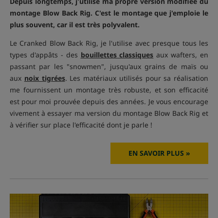
Depuis longtemps, j'utilise ma propre version modifiée du
montage Blow Back Rig. C'est le montage que j'emploie le
plus souvent, car il est très polyvalent.
Le Cranked Blow Back Rig, je l'utilise avec presque tous les
types d'appâts - des
bouillettes classiques
aux wafters, en
passant par les "snowmen", jusqu'aux grains de maïs ou
aux
noix tigrées
. Les matériaux utilisés pour sa réalisation
me fournissent un montage très robuste, et son efficacité
est pour moi prouvée depuis des années. Je vous encourage
vivement à essayer ma version du montage Blow Back Rig et
à vérifier sur place l'efficacité dont je parle !
EN SAVOIR PLUS »