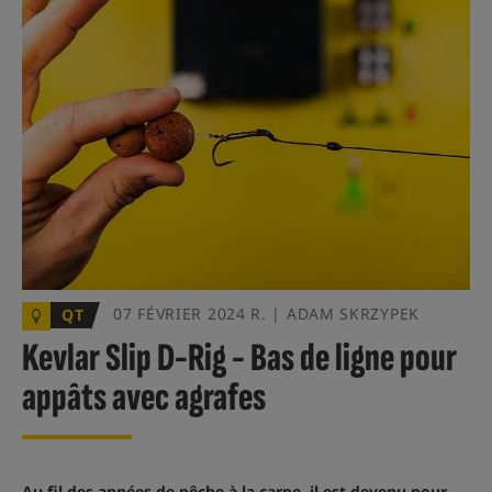
07 FÉVRIER 2024 R. | ADAM SKRZYPEK
QT
Kevlar Slip D-Rig - Bas de ligne pour
appâts avec agrafes
Au fil des années de pêche à la carpe, il est devenu pour