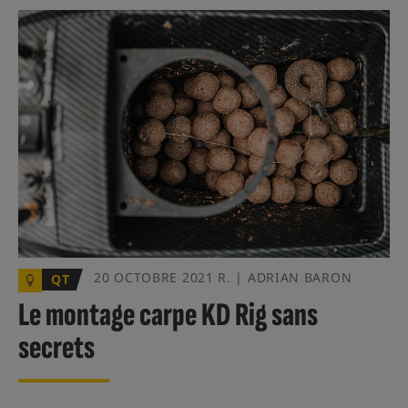
20 OCTOBRE 2021 R. | ADRIAN BARON
QT
Le montage carpe KD Rig sans
secrets