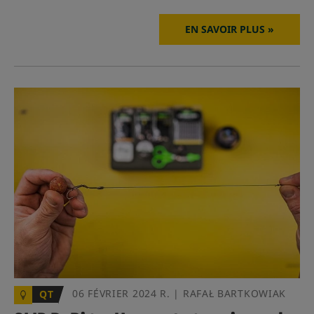
EN SAVOIR PLUS »
06 FÉVRIER 2024 R. | RAFAŁ BARTKOWIAK
QT