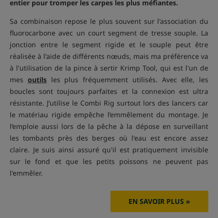
entier pour tromper les carpes les plus méfiantes.
Sa combinaison repose le plus souvent sur l'association du
fluorocarbone avec un court segment de tresse souple. La
jonction entre le segment rigide et le souple peut être
réalisée à l'aide de différents nœuds, mais ma préférence va
à l'utilisation de la pince à sertir Krimp Tool, qui est l'un de
mes
outils
les plus fréquemment utilisés. Avec elle, les
boucles sont toujours parfaites et la connexion est ultra
résistante. J’utilise le Combi Rig surtout lors des lancers car
le matériau rigide empêche l’emmêlement du montage. Je
l’emploie aussi lors de la pêche à la dépose en surveillant
les tombants près des berges où l'eau est encore assez
claire. Je suis ainsi assuré qu'il est pratiquement invisible
sur le fond et que les petits poissons ne peuvent pas
l'emmêler.
EN SAVOIR PLUS »