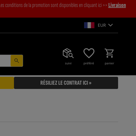
es conditions de la promotion sont disponibles en cliquant ici >>
Livraison
EUR
suivi
préféré
panier
RÉSILIEZ LE CONTRAT ICI »