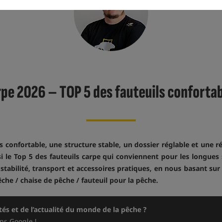
arpe 2026 – TOP 5 des fauteuils confortab
confortable, une structure stable, un dossier réglable et une r
i le Top 5 des fauteuils carpe qui conviennent pour les longues s
tabilité, transport et accessoires pratiques, en nous basant sur 
che / chaise de pêche / fauteuil pour la pêche.
és et de l’actualité du monde de la pêche ?
ns Google !