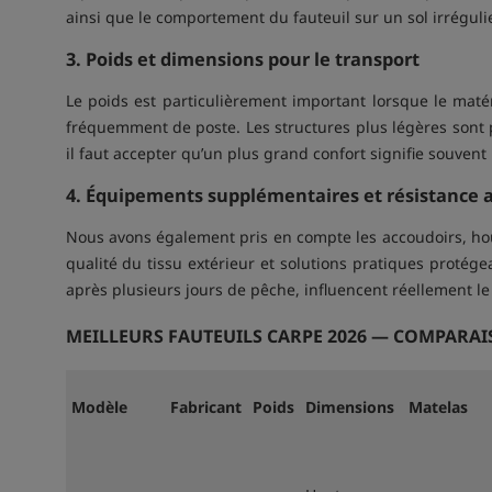
ainsi que le comportement du fauteuil sur un sol irrégul
3. Poids et dimensions pour le transport
Le poids est particulièrement important lorsque le matér
fréquemment de poste. Les structures plus légères sont p
il faut accepter qu’un plus grand confort signifie souvent
4. Équipements supplémentaires et résistance 
Nous avons également pris en compte les accoudoirs, hous
qualité du tissu extérieur et solutions pratiques protégea
après plusieurs jours de pêche, influencent réellement le 
MEILLEURS FAUTEUILS CARPE 2026 — COMPARAI
Modèle
Fabricant
Poids
Dimensions
Matelas