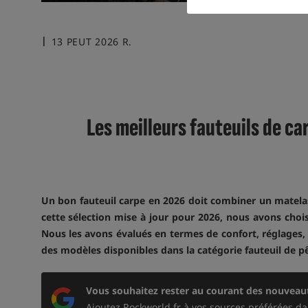
13 PEUT 2026 R.
Les meilleurs fauteuils de c
Un bon fauteuil carpe en 2026 doit combiner un matelas 
cette sélection mise à jour pour 2026, nous avons chois
Nous les avons évalués en termes de confort, réglages, s
des modèles disponibles dans la catégorie fauteuil de pê
Vous souhaitez rester au courant des nouveaut
Ajoutez Rockworld.fr à vos sources préférées da