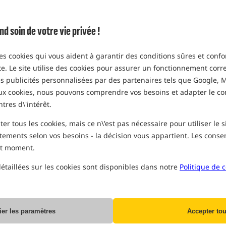
soin de votre vie privée !
des cookies qui vous aident à garantir des conditions sûres et confo
ite. Le site utilise des cookies pour assurer un fonctionnement corre
des publicités personnalisées par des partenaires tels que Google, M
aux cookies, nous pouvons comprendre vos besoins et adapter le c
ntres d\'intérêt.
r tous les cookies, mais ce n\'est pas nécessaire pour utiliser le 
tements selon vos besoins - la décision vous appartient. Les con
ut moment.
étaillées sur les cookies sont disponibles dans notre
Politique de c
ier les paramètres
Accepter tou