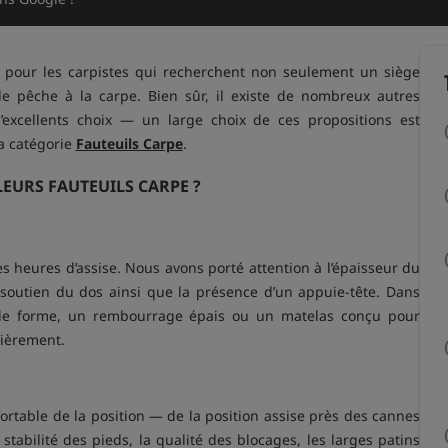
 pour les carpistes qui recherchent non seulement un siège
de pêche à la carpe. Bien sûr, il existe de nombreux autres
excellents choix — un large choix de ces propositions est
a catégorie
Fauteuils Carpe
.
EURS FAUTEUILS CARPE ?
ues heures d’assise. Nous avons porté attention à l’épaisseur du
le soutien du dos ainsi que la présence d’un appuie-tête. Dans
 de forme, un rembourrage épais ou un matelas conçu pour
lièrement.
rtable de la position — de la position assise près des cannes
stabilité des pieds, la qualité des blocages, les larges patins