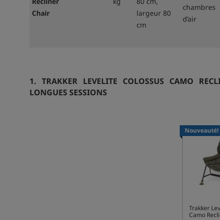
Recliner
kg
80 cm,
chambres
Chair
largeur 80
d’air
cm
1. TRAKKER LEVELITE COLOSSUS CAMO REC
LONGUES SESSIONS
Nouveauté!
Trakker Lev
Camo Recli