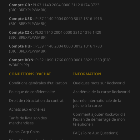
Compte GB :
PL63 1140 2004 0000 3112 0174 3723
(BIC: BREXPLPWMBK)
Compte USD :
PL37 1140 2004 0000 3012 1316 1916
(BIC: BREXPLPWMBK)
Compte CZK :
PL02 1140 2004 0000 3312 1316 1429
(BIC: BREXPLPWMBK)
Compte HUF :
PL39 1140 2004 0000 3012 1316 1783
(BIC: BREXPLPWMBK)
Compte
RON:
PL52 1090 1766 0000 0001 5822 1550 (BIC:
WBKPPLPP)
CONDITIONS D'ACHAT
INFORMATION
Conditions générales d'utilisation
Quelques mots sur Rockworld
Politique de confidentialité
Académie de la carpe Rockworld
Droit de rétractation du contrat
Journée internationale de la
pêche à la carpe
Achats aux enchères
Comment ajouter Rockworld à
Tarifs de livraison des
l'écran de démarrage de mon
marchandises
téléphone ?
Points Carp Coins
FAQ (Foire Aux Questions)