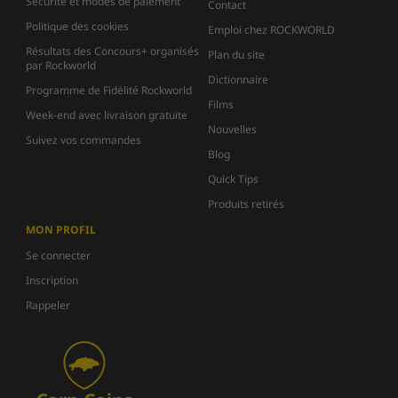
Sécurité et modes de paiement
Contact
Politique des cookies
Emploi chez ROCKWORLD
Résultats des Concours+ organisés
Plan du site
par Rockworld
Dictionnaire
Programme de Fidélité Rockworld
Films
Week-end avec livraison gratuite
Nouvelles
Suivez vos commandes
Blog
Quick Tips
Produits retirés
MON PROFIL
Se connecter
Inscription
Rappeler