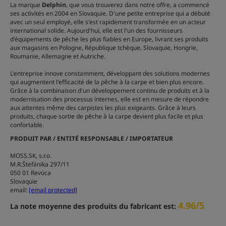
La marque
Delphin
, que vous trouverez dans notre offre, a commencé
ses activités en 2004 en Slovaquie. D'une petite entreprise qui a débuté
avec un seul employé, elle s'est rapidement transformée en un acteur
international solide. Aujourd'hui, elle est l'un des fournisseurs
d'équipements de pêche les plus fiables en Europe, livrant ses produits
aux magasins en Pologne, République tchèque, Slovaquie, Hongrie,
Roumanie, Allemagne et Autriche.
L'entreprise innove constamment, développant des solutions modernes
qui augmentent l'efficacité de la pêche à la carpe et bien plus encore.
Grâce à la combinaison d'un développement continu de produits et à la
modernisation des processus internes, elle est en mesure de répondre
aux attentes même des carpistes les plus exigeants. Grâce à leurs
produits, chaque sortie de pêche à la carpe devient plus facile et plus
confortable.
PRODUIT PAR / ENTITÉ RESPONSABLE / IMPORTATEUR
MOSS.SK, s.r.o.
M.R.Štefánika 297/11
050 01 Revúca
Slovaquie
email:
[email protected]
4.96/5
La note moyenne des produits du fabricant est: