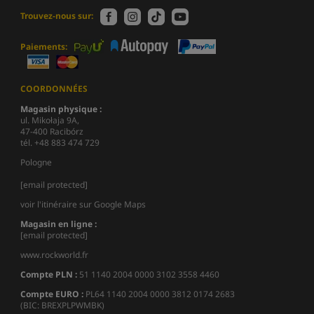
Trouvez-nous sur:
Paiements:
COORDONNÉES
Magasin physique :
ul. Mikołaja 9A,
47-400 Racibórz
tél. +48 883 474 729
Pologne
[email protected]
voir l'itinéraire sur Google Maps
Magasin en ligne :
[email protected]
www.rockworld.fr
Compte PLN :
51 1140 2004 0000 3102 3558 4460
Compte EURO :
PL64 1140 2004 0000 3812 0174 2683
(BIC: BREXPLPWMBK)