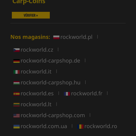
VÉRIFIER »
Nos magasins:
rockworld.pl
|
rockworld.cz
|
rockworld-carpshop.de
|
rockworld.it
|
rockworld-carpshop.hu
|
rockworld.es
rockworld.fr
|
|
rockworld.lt
|
rockworld-carpshop.com
|
rockworld.com.ua
rockworld.ro
|