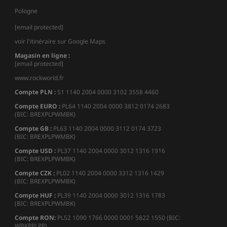
Pologne
[email protected]
voir l'itinéraire sur Google Maps
Magasin en ligne :
[email protected]
www.rockworld.fr
Compte PLN :
51 1140 2004 0000 3102 3558 4460
Compte EURO :
PL64 1140 2004 0000 3812 0174 2683
(BIC: BREXPLPWMBK)
Compte GB :
PL63 1140 2004 0000 3112 0174 3723
(BIC: BREXPLPWMBK)
Compte USD :
PL37 1140 2004 0000 3012 1316 1916
(BIC: BREXPLPWMBK)
Compte CZK :
PL02 1140 2004 0000 3312 1316 1429
(BIC: BREXPLPWMBK)
Compte HUF :
PL39 1140 2004 0000 3012 1316 1783
(BIC: BREXPLPWMBK)
Compte
RON:
PL52 1090 1766 0000 0001 5822 1550 (BIC:
WBKPPLPP)