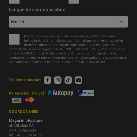
Langue de communication
J\'accepte de recevoir par voie électronique, à l\'adresse e-mail
indiquée dans le formulaire, des informations commerciales sur les
dernières offres et promotions dans la boutique en ligne. Les
informations seront envoyées par ROCKWORLD Łukasz Pawlik, dont le siège est
situé à 48-130 Kietrz, ul. Kochanowskiego 21. Le consentement donné est
volontaire. Je peux le retirer à tout moment, ce qui entraînera la suppression de
mon adresse e-mail de la liste des destinataires de la newsletter.
Trouvez-nous sur:
Paiements:
COORDONNÉES
Magasin physique :
ul. Mikołaja 9A,
47-400 Racibórz
tél. +48 883 474 729