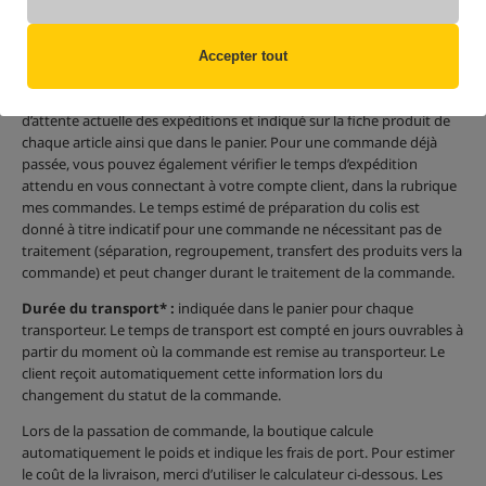
Les expéditions des commandes sont réalisées via :
DPD, GLS,
DHL, UPS, Meest, Inpost Kurier, Inpost Paczkomaty, ou transport
Accepter tout
dédié.
Temps estimé de préparation du colis
: calculé selon la file
d’attente actuelle des expéditions et indiqué sur la fiche produit de
chaque article ainsi que dans le panier. Pour une commande déjà
passée, vous pouvez également vérifier le temps d’expédition
attendu en vous connectant à votre compte client, dans la rubrique
mes commandes. Le temps estimé de préparation du colis est
donné à titre indicatif pour une commande ne nécessitant pas de
traitement (séparation, regroupement, transfert des produits vers la
commande) et peut changer durant le traitement de la commande.
Durée du transport* :
indiquée dans le panier pour chaque
transporteur. Le temps de transport est compté en jours ouvrables à
partir du moment où la commande est remise au transporteur. Le
client reçoit automatiquement cette information lors du
changement du statut de la commande.
Lors de la passation de commande, la boutique calcule
automatiquement le poids et indique les frais de port. Pour estimer
le coût de la livraison, merci d’utiliser le calculateur ci-dessous. Les