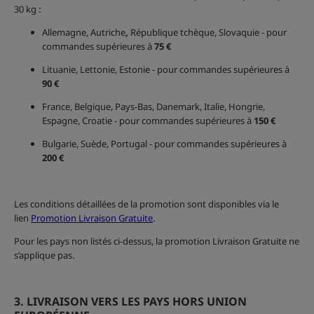
30 kg :
Allemagne, Autriche
,
République tchèque, Slovaquie
- pour
commandes supérieures à
75 €
Lituanie, Lettonie, Estonie - pour commandes supérieures à
90 €
France, Belgique, Pays-Bas, Danemark, Italie, Hongrie,
Espagne, Croatie - pour commandes supérieures à
150 €
Bulgarie, Suède, Portugal - pour commandes supérieures à
200 €
Les conditions détaillées de la promotion sont disponibles via le
lien
Promotion Livraison Gratuite
.
Pour les pays non listés ci-dessus, la promotion Livraison Gratuite ne
s’applique pas.
3. LIVRAISON VERS LES PAYS HORS UNION