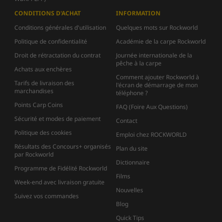
CONDITIONS D'ACHAT
INFORMATION
Conditions générales d'utilisation
Quelques mots sur Rockworld
Politique de confidentialité
Académie de la carpe Rockworld
Droit de rétractation du contrat
Journée internationale de la
pêche à la carpe
Achats aux enchères
Comment ajouter Rockworld à
Tarifs de livraison des
l'écran de démarrage de mon
marchandises
téléphone ?
Points Carp Coins
FAQ (Foire Aux Questions)
Sécurité et modes de paiement
Contact
Politique des cookies
Emploi chez ROCKWORLD
Résultats des Concours+ organisés
Plan du site
par Rockworld
Dictionnaire
Programme de Fidélité Rockworld
Films
Week-end avec livraison gratuite
Nouvelles
Suivez vos commandes
Blog
Quick Tips