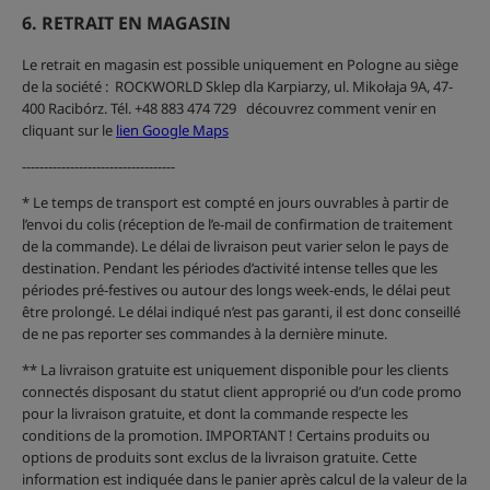
6. RETRAIT EN MAGASIN
Le retrait en magasin est possible uniquement en Pologne au siège
de la société : ROCKWORLD Sklep dla Karpiarzy, ul. Mikołaja 9A, 47-
400 Racibórz. Tél. +48 883 474 729 découvrez comment venir en
cliquant sur le
lien Google Maps
-----------------------------------
* Le temps de transport est compté en jours ouvrables à partir de
l’envoi du colis (réception de l’e-mail de confirmation de traitement
de la commande). Le délai de livraison peut varier selon le pays de
destination. Pendant les périodes d’activité intense telles que les
périodes pré-festives ou autour des longs week-ends, le délai peut
être prolongé. Le délai indiqué n’est pas garanti, il est donc conseillé
de ne pas reporter ses commandes à la dernière minute.
** La livraison gratuite est uniquement disponible pour les clients
connectés disposant du statut client approprié ou d’un code promo
pour la livraison gratuite, et dont la commande respecte les
conditions de la promotion. IMPORTANT ! Certains produits ou
options de produits sont exclus de la livraison gratuite. Cette
information est indiquée dans le panier après calcul de la valeur de la