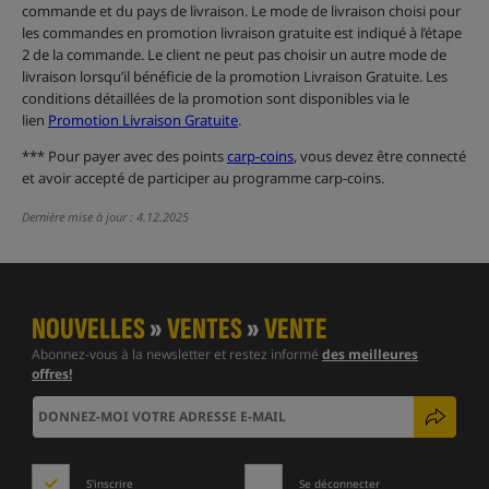
commande et du pays de livraison. Le mode de livraison choisi pour
les commandes en promotion livraison gratuite est indiqué à l’étape
2 de la commande. Le client ne peut pas choisir un autre mode de
livraison lorsqu’il bénéficie de la promotion Livraison Gratuite. Les
conditions détaillées de la promotion sont disponibles via le
lien
Promotion Livraison Gratuite
.
*** Pour payer avec des points
carp-coins
, vous devez être connecté
et avoir accepté de participer au programme carp-coins.
Dernière mise à jour : 4.12.2025
NOUVELLES
»
VENTES
»
VENTE
Abonnez-vous à la newsletter et restez informé
des meilleures
offres!
S'inscrire
Se déconnecter