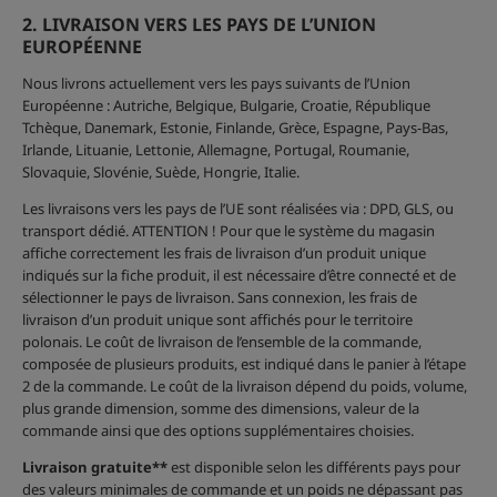
2. LIVRAISON VERS LES PAYS DE L’UNION
EUROPÉENNE
Nous livrons actuellement vers les pays suivants de l’Union
Européenne : Autriche, Belgique, Bulgarie, Croatie, République
Tchèque, Danemark, Estonie, Finlande, Grèce, Espagne, Pays-Bas,
Irlande, Lituanie, Lettonie, Allemagne, Portugal, Roumanie,
Slovaquie, Slovénie, Suède, Hongrie, Italie.
Les livraisons vers les pays de l’UE sont réalisées via : DPD, GLS, ou
transport dédié. ATTENTION ! Pour que le système du magasin
affiche correctement les frais de livraison d’un produit unique
indiqués sur la fiche produit, il est nécessaire d’être connecté et de
sélectionner le pays de livraison. Sans connexion, les frais de
livraison d’un produit unique sont affichés pour le territoire
polonais. Le coût de livraison de l’ensemble de la commande,
composée de plusieurs produits, est indiqué dans le panier à l’étape
2 de la commande. Le coût de la livraison dépend du poids, volume,
plus grande dimension, somme des dimensions, valeur de la
commande ainsi que des options supplémentaires choisies.
Livraison gratuite**
est disponible selon les différents pays pour
des valeurs minimales de commande et un poids ne dépassant pas