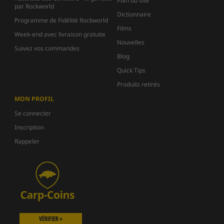
Plan du site
par Rockworld
Dictionnaire
Programme de Fidélité Rockworld
Films
Week-end avec livraison gratuite
Nouvelles
Suivez vos commandes
Blog
Quick Tips
Produits retirés
MON PROFIL
Se connecter
Inscription
Rappeler
VÉRIFIER »