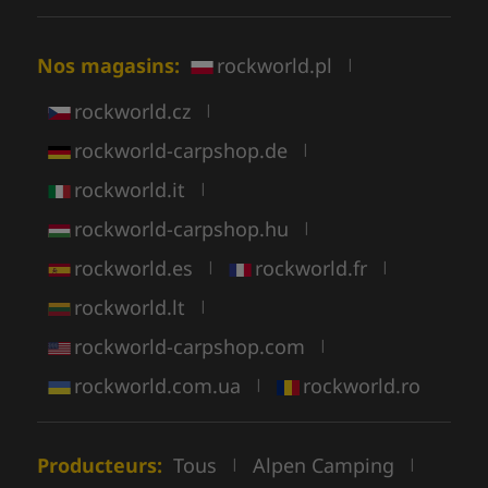
Nos magasins:
rockworld.pl
|
rockworld.cz
|
rockworld-carpshop.de
|
rockworld.it
|
rockworld-carpshop.hu
|
rockworld.es
rockworld.fr
|
|
rockworld.lt
|
rockworld-carpshop.com
|
rockworld.com.ua
rockworld.ro
|
Producteurs:
Tous
Alpen Camping
|
|