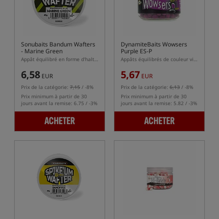
Sonubaits Bandum Wafters
DynamiteBaits Wowsers
- Marine Green
Purple ES-P
Appât équilibré en forme d'haltères
Appâts équilibrés de couleur violette
6,58
5,67
EUR
EUR
Prix de la catégorie:
7,15
/ -8%
Prix de la catégorie:
6,13
/ -8%
Prix minimum à partir de 30
Prix minimum à partir de 30
jours avant la remise: 6.75 / -3%
jours avant la remise: 5.82 / -3%
ACHETER
ACHETER