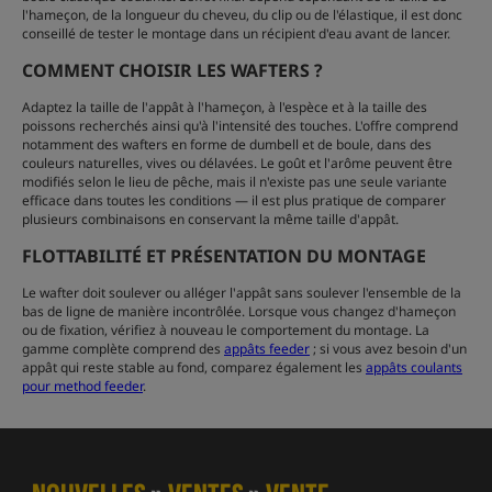
l'hameçon, de la longueur du cheveu, du clip ou de l'élastique, il est donc
conseillé de tester le montage dans un récipient d'eau avant de lancer.
COMMENT CHOISIR LES WAFTERS ?
Adaptez la taille de l'appât à l'hameçon, à l'espèce et à la taille des
poissons recherchés ainsi qu'à l'intensité des touches. L'offre comprend
notamment des wafters en forme de dumbell et de boule, dans des
couleurs naturelles, vives ou délavées. Le goût et l'arôme peuvent être
modifiés selon le lieu de pêche, mais il n'existe pas une seule variante
efficace dans toutes les conditions — il est plus pratique de comparer
plusieurs combinaisons en conservant la même taille d'appât.
FLOTTABILITÉ ET PRÉSENTATION DU MONTAGE
Le wafter doit soulever ou alléger l'appât sans soulever l'ensemble de la
bas de ligne de manière incontrôlée. Lorsque vous changez d'hameçon
ou de fixation, vérifiez à nouveau le comportement du montage. La
gamme complète comprend des
appâts feeder
; si vous avez besoin d'un
appât qui reste stable au fond, comparez également les
appâts coulants
pour method feeder
.