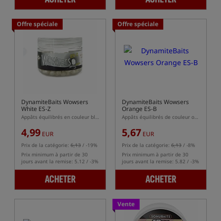
Offre spéciale
Offre spéciale
DynamiteBaits Wowsers
DynamiteBaits Wowsers
White ES-Z
Orange ES-B
Appâts équilibrés en couleur blanche
Appâts équilibrés de couleur orange
4,99
5,67
EUR
EUR
Prix de la catégorie:
6,13
/ -19%
Prix de la catégorie:
6,13
/ -8%
Prix minimum à partir de 30
Prix minimum à partir de 30
jours avant la remise: 5.12 / -3%
jours avant la remise: 5.82 / -3%
ACHETER
ACHETER
Vente