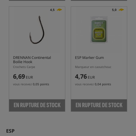
4,5
5,0
DRENNAN Continental
ESP Marker Gum
Boilie Hook
Crochets Carpe
Marqueur en caoutchouc
6,69
4,76
EUR
EUR
vous recevez
0,05 points
vous recevez
0,04 points
EN RUPTURE DE STOCK
EN RUPTURE DE STOCK
ESP