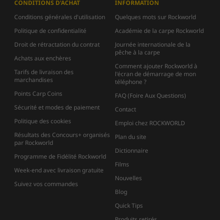
CONDITIONS D'ACHAT
INFORMATION
Conditions générales d'utilisation
Quelques mots sur Rockworld
Politique de confidentialité
Académie de la carpe Rockworld
Droit de rétractation du contrat
Journée internationale de la
pêche à la carpe
Achats aux enchères
Comment ajouter Rockworld à
Tarifs de livraison des
l'écran de démarrage de mon
marchandises
téléphone ?
Points Carp Coins
FAQ (Foire Aux Questions)
Sécurité et modes de paiement
Contact
Politique des cookies
Emploi chez ROCKWORLD
Résultats des Concours+ organisés
Plan du site
par Rockworld
Dictionnaire
Programme de Fidélité Rockworld
Films
Week-end avec livraison gratuite
Nouvelles
Suivez vos commandes
Blog
Quick Tips
Produits retirés