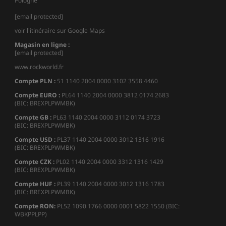
Pologne
[email protected]
voir l'itinéraire sur Google Maps
Magasin en ligne :
[email protected]
www.rockworld.fr
Compte PLN :
51 1140 2004 0000 3102 3558 4460
Compte EURO :
PL64 1140 2004 0000 3812 0174 2683
(BIC: BREXPLPWMBK)
Compte GB :
PL63 1140 2004 0000 3112 0174 3723
(BIC: BREXPLPWMBK)
Compte USD :
PL37 1140 2004 0000 3012 1316 1916
(BIC: BREXPLPWMBK)
Compte CZK :
PL02 1140 2004 0000 3312 1316 1429
(BIC: BREXPLPWMBK)
Compte HUF :
PL39 1140 2004 0000 3012 1316 1783
(BIC: BREXPLPWMBK)
Compte
RON:
PL52 1090 1766 0000 0001 5822 1550 (BIC:
WBKPPLPP)