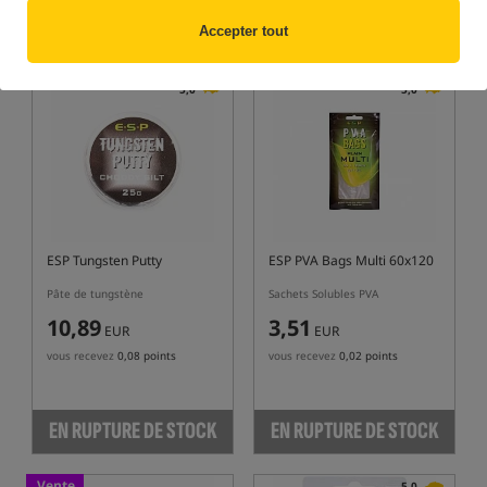
ACHETER
EN RUPTURE DE STOCK
Accepter tout
5,0
5,0
ESP Tungsten Putty
ESP PVA Bags Multi 60x120
Pâte de tungstène
Sachets Solubles PVA
10,89
3,51
EUR
EUR
vous recevez
0,08 points
vous recevez
0,02 points
EN RUPTURE DE STOCK
EN RUPTURE DE STOCK
Vente
5,0