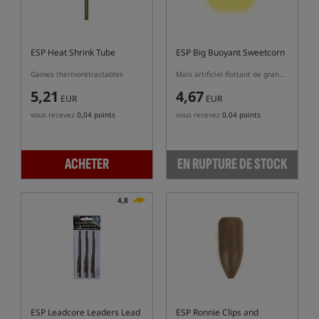
ESP Heat Shrink Tube
ESP Big Buoyant Sweetcorn
Gaines thermorétractables
Maïs artificiel flottant de grande taille
5,21
4,67
EUR
EUR
vous recevez
0,04 points
vous recevez
0,04 points
ACHETER
EN RUPTURE DE STOCK
4,8
ESP Leadcore Leaders Lead
ESP Ronnie Clips and