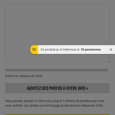
Ce produit je m'intéresse à:
10 personnes
Entrez le contenu de l'avis
AJOUTEZ DES PHOTOS À VOTRE AVIS »
Vous pouvez ajouter à votre avis jusqu'à 5 photos du produit que vous
avez acheté. Les photos au format jpg ne doivent pas dépasser 2 Mo.