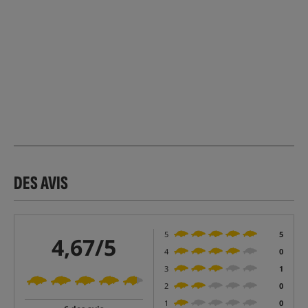
DES AVIS
5
5
4,67/5
4
0
3
1
2
0
1
0