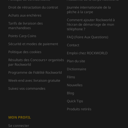
Droit de rétractation du contrat
Journée internationale de la
pêche à la carpe
Achats aux enchères
Comment ajouter Rockworld à
Tarifs de livraison des
l'écran de démarrage de mon
marchandises
téléphone ?
Points Carp Coins
FAQ (Foire Aux Questions)
Sécurité et modes de paiement
Contact
Politique des cookies
Emploi chez ROCKWORLD
Résultats des Concours+ organisés
Plan du site
par Rockworld
Dictionnaire
Programme de Fidélité Rockworld
Films
Week-end avec livraison gratuite
Nouvelles
Suivez vos commandes
Blog
Quick Tips
Produits retirés
MON PROFIL
Se connecter