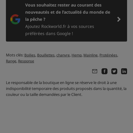
Vous souhaitez rester au courant des
nouveautés et de l’actualité du monde de
la pêche ?
Ajoutez Rockworld.fr à vos sources
préférées dans Google !
Mots clés:
,
,
,
,
,
,
Boilies
Bouillettes
chanvre
Hemp
Mainline
Protéinées
,
Range
Response
Le responsable de la boutique en ligne se réserve le droit à une
indisponibilité temporaire des produits proposés dans la quantité, la
couleur ou la taille demandées par le Client.