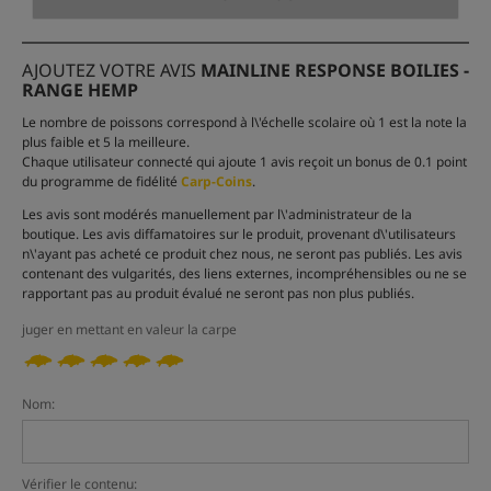
AJOUTEZ VOTRE AVIS
MAINLINE RESPONSE BOILIES -
RANGE HEMP
Le nombre de poissons correspond à l\'échelle scolaire où 1 est la note la
plus faible et 5 la meilleure.
Chaque utilisateur connecté qui ajoute 1 avis reçoit un bonus de 0.1 point
du programme de fidélité
Carp-Coins
.
Les avis sont modérés manuellement par l\'administrateur de la
boutique. Les avis diffamatoires sur le produit, provenant d\'utilisateurs
n\'ayant pas acheté ce produit chez nous, ne seront pas publiés. Les avis
contenant des vulgarités, des liens externes, incompréhensibles ou ne se
rapportant pas au produit évalué ne seront pas non plus publiés.
juger en mettant en valeur la carpe
Nom:
Vérifier le contenu: