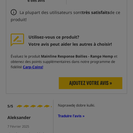
6 des avis
La plupart des utilisateurs sont
très satisfaits
de ce
produit!
Utilisez-vous ce produit?
Votre avis peut aider les autres à choisir!
Évaluez le produit
Mainline Response Boilies - Range Hemp
et
obtenez des points supplémentaires dans notre programme de
fidélité
Carp-Coins!
AJOUTEZ VOTRE AVIS »
Naprawdę dobre kulki.
5/5
Traduire l'avis »
Aleksander
7 Février 2025