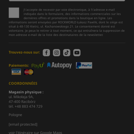
J\'accepte de recevoir par voie électronique, à l\'adresse e-mail
indiquée dans le formulaire, des informations commerciales sur les
dernières offres et promotions dans la boutique en ligne. Les
informations seront envoyées par ROCKWORLD Łukasz Pawlik, dont le siège est
situé à 48-130 Kietrz, ul. Kochanowskiego 21. Le consentement donné est
volontaire. Je peux le retirer à tout moment, ce qui entraînera la suppression de
mon adresse e-mail de la liste des destinataires de la newsletter.
Trouvez-nous sur:
Paiements:
COORDONNÉES
Magasin physique :
ul. Mikołaja 9A,
47-400 Racibórz
tél. +48 883 474 729
Pologne
[email protected]
voir l'itinéraire sur Google Maps