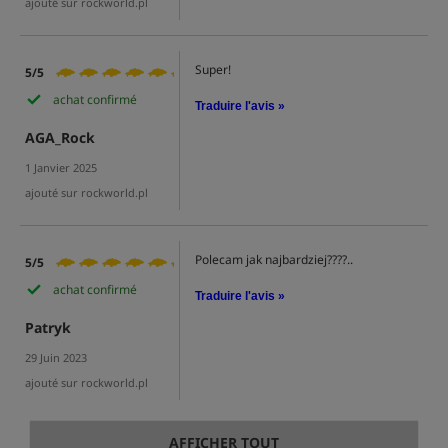
ajouté sur rockworld.pl
Super!
5/5
achat confirmé
Traduire l'avis »
AGA_Rock
1 Janvier 2025
ajouté sur rockworld.pl
Polecam jak najbardziej????..
5/5
achat confirmé
Traduire l'avis »
Patryk
29 Juin 2023
ajouté sur rockworld.pl
AFFICHER TOUT