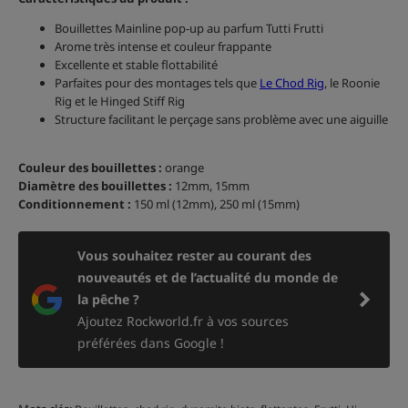
Bouillettes Mainline pop-up au parfum Tutti Frutti
Arome très intense et couleur frappante
Excellente et stable flottabilité
Parfaites pour des montages tels que
Le Chod Rig
, le Roonie
Rig et le Hinged Stiff Rig
Structure facilitant le perçage sans problème avec une aiguille
Couleur des bouillettes :
orange
Diamètre des bouillettes :
12mm, 15mm
Conditionnement :
150 ml (12mm), 250 ml (15mm)
Vous souhaitez rester au courant des
nouveautés et de l’actualité du monde de
la pêche ?
Ajoutez Rockworld.fr à vos sources
préférées dans Google !