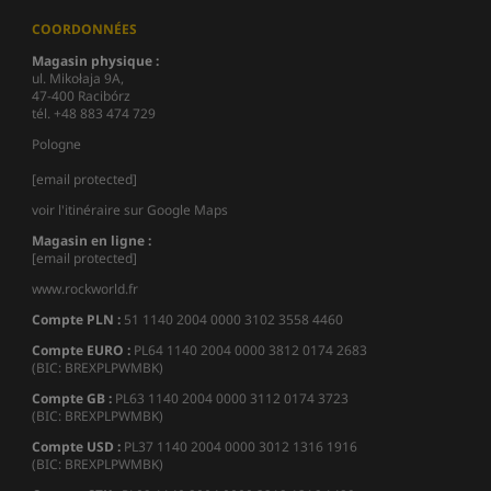
COORDONNÉES
Magasin physique :
ul. Mikołaja 9A,
47-400 Racibórz
tél. +48 883 474 729
Pologne
[email protected]
voir l'itinéraire sur Google Maps
Magasin en ligne :
[email protected]
www.rockworld.fr
Compte PLN :
51 1140 2004 0000 3102 3558 4460
Compte EURO :
PL64 1140 2004 0000 3812 0174 2683
(BIC: BREXPLPWMBK)
Compte GB :
PL63 1140 2004 0000 3112 0174 3723
(BIC: BREXPLPWMBK)
Compte USD :
PL37 1140 2004 0000 3012 1316 1916
(BIC: BREXPLPWMBK)