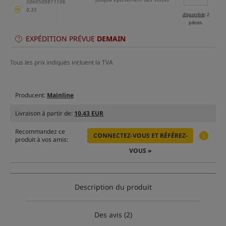
5060509811106
0,35
disponible
: 2
pièces.
EXPÉDITION PRÉVUE
DEMAIN
Tous les prix indiqués incluent la TVA
Producent:
Mainline
Livraison à partir de:
10.43 EUR
Recommandez ce
CONNECTEZ-VOUS ET RÉFÉREZ-
produit à vos amis:
VOUS »
Description du produit
Des avis (2)