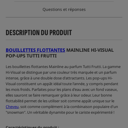
Questions et réponses
DESCRIPTION DU PRODUIT
BOUILLETTES FLOTTANTES
MAINLINE HI-VISUAL
POP-UPS TUTTI FRUTTI
Les bouillettes flottantes Mainline au parfum Tutti Frutti. La gamme
Hi-Visual se distingue par une couleur très marquée et un parfum
intense, grâce à une double dose d'attractants. Les pop-ups Hi-
Visual constituent un appât idéal toute l'année, y compris pendant
les mois froids. Parfaites pour les plans d'eau avec un fond vaseux,
elles sauront se faire remarquer grâce à leur odeur. Leur bonne
flottabilité permet de les utiliser soit comme appât unique sur le
Cheveu
, soit comme complément à la combinaison populaire d'un
"snowman". Un véritable dynamite pour le cariste expérimenté !
Caractéristiques du produit :