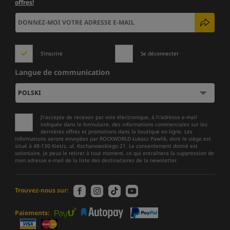
offres!
S'inscrire
Se déconnecter
Langue de communication
J\'accepte de recevoir par voie électronique, à l\'adresse e-mail
indiquée dans le formulaire, des informations commerciales sur les
dernières offres et promotions dans la boutique en ligne. Les
informations seront envoyées par ROCKWORLD Łukasz Pawlik, dont le siège est
situé à 48-130 Kietrz, ul. Kochanowskiego 21. Le consentement donné est
volontaire. Je peux le retirer à tout moment, ce qui entraînera la suppression de
mon adresse e-mail de la liste des destinataires de la newsletter.
Trouvez-nous sur:
Paiements: