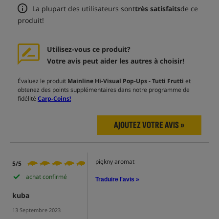
La plupart des utilisateurs sont
très satisfaits
de ce
produit!
Utilisez-vous ce produit?
Votre avis peut aider les autres à choisir!
Évaluez le produit
Mainline Hi-Visual Pop-Ups - Tutti Frutti
et
obtenez des points supplémentaires dans notre programme de
fidélité
Carp-Coins!
AJOUTEZ VOTRE AVIS »
piękny aromat
5/5
achat confirmé
Traduire l'avis »
kuba
13 Septembre 2023