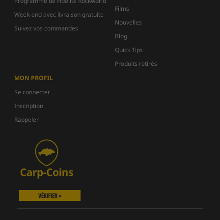
Programme de Fidélité Rockworld
Films
Week-end avec livraison gratuite
Nouvelles
Suivez vos commandes
Blog
Quick Tips
Produits retirés
MON PROFIL
Se connecter
Inscription
Rappeler
VÉRIFIER »