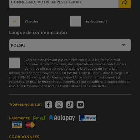
S'inscrire
Se déconnecter
Langue de communication
J\'accepte de recevoir par voie électronique, à l\'adresse e-mail
indiquée dans le formulaire, des informations commerciales sur les
dernières offres et promotions dans la boutique en ligne. Les
informations seront envoyées par ROCKWORLD Łukasz Pawlik, dont le siège est
situé à 48-130 Kietrz, ul. Kochanowskiego 21. Le consentement donné est
volontaire. Je peux le retirer à tout moment, ce qui entraînera la suppression de
mon adresse e-mail de la liste des destinataires de la newsletter.
Trouvez-nous sur:
Paiements:
COORDONNÉES