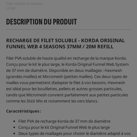
Filet Soluble Ensemble -
Large
DESCRIPTION DU PRODUIT
RECHARGE DE FILET SOLUBLE - KORDA ORIGINAL
FUNNEL WEB 4 SEASONS 37MM / 20M REFILL
Filet PVA soluble de haute qualité en recharge de la marque Korda.
Conçu pour le kit le plus large, le Korda Original Funnel Web System
de 37 mm de diamètre. Disponible en deux maillages : Hexmesh
(grandes mailles) et Micromesh (petites mailles). Ces deux types de
mailles vous permettent d’adapter le filet à vos besoins. Hexmesh
est idéal pour les bouillettes, pellets et autres grosses particules,
tandis que Micromesh convient parfaitement aux petites particules
comme les Stick Mix et notamment les vers blancs.
Caractéristiques :
Filet PVA de recharge Korda de 37 mm de diamètre
Conçu pour le kit Original Funnel Web le plus large
Deux types de maillages pour choisir le diamètre adapté à vos