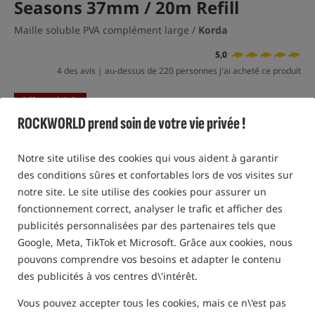
Seasons 37mm / 20m Refill
Maille soluble PVA complément large /
Korda
5,0
4 des avis | au-dessus de 220 personnes j'ai acheté ce produit
Offre spéciale
ROCKWORLD prend soin de votre vie privée !
Notre site utilise des cookies qui vous aident à garantir
des conditions sûres et confortables lors de vos visites sur
notre site. Le site utilise des cookies pour assurer un
fonctionnement correct, analyser le trafic et afficher des
publicités personnalisées par des partenaires tels que
Google, Meta, TikTok et Microsoft. Grâce aux cookies, nous
pouvons comprendre vos besoins et adapter le contenu
des publicités à vos centres d\'intérêt.
Vous pouvez accepter tous les cookies, mais ce n\'est pas