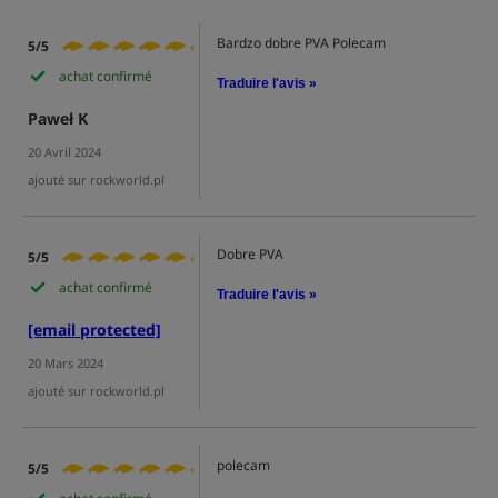
Bardzo dobre PVA Polecam
5/5
achat confirmé
Traduire l'avis »
Paweł K
20 Avril 2024
ajouté sur rockworld.pl
Dobre PVA
5/5
achat confirmé
Traduire l'avis »
[email protected]
20 Mars 2024
ajouté sur rockworld.pl
polecam
5/5