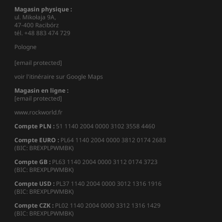
Magasin physique :
ul. Mikołaja 9A,
47-400 Racibórz
tél. +48 883 474 729
Pologne
[email protected]
voir l'itinéraire sur Google Maps
Magasin en ligne :
[email protected]
www.rockworld.fr
Compte PLN :
51 1140 2004 0000 3102 3558 4460
Compte EURO :
PL64 1140 2004 0000 3812 0174 2683
(BIC: BREXPLPWMBK)
Compte GB :
PL63 1140 2004 0000 3112 0174 3723
(BIC: BREXPLPWMBK)
Compte USD :
PL37 1140 2004 0000 3012 1316 1916
(BIC: BREXPLPWMBK)
Compte CZK :
PL02 1140 2004 0000 3312 1316 1429
(BIC: BREXPLPWMBK)