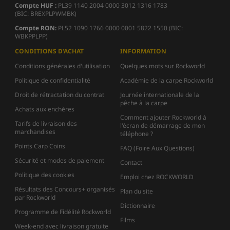
Compte HUF :
PL39 1140 2004 0000 3012 1316 1783
(BIC: BREXPLPWMBK)
Compte
RON:
PL52 1090 1766 0000 0001 5822 1550 (BIC:
WBKPPLPP)
CONDITIONS D'ACHAT
INFORMATION
Conditions générales d'utilisation
Quelques mots sur Rockworld
Politique de confidentialité
Académie de la carpe Rockworld
Droit de rétractation du contrat
Journée internationale de la
pêche à la carpe
Achats aux enchères
Comment ajouter Rockworld à
Tarifs de livraison des
l'écran de démarrage de mon
marchandises
téléphone ?
Points Carp Coins
FAQ (Foire Aux Questions)
Sécurité et modes de paiement
Contact
Politique des cookies
Emploi chez ROCKWORLD
Résultats des Concours+ organisés
Plan du site
par Rockworld
Dictionnaire
Programme de Fidélité Rockworld
Films
Week-end avec livraison gratuite