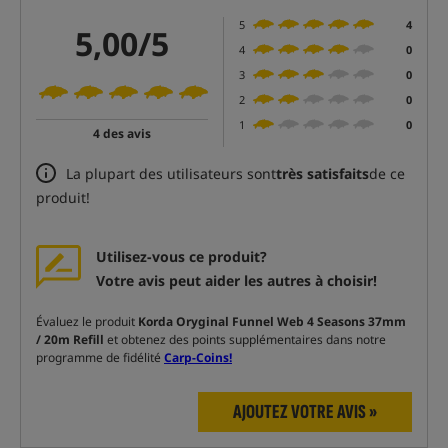
5
4
5,00/5
4
0
3
0
2
0
1
0
4 des avis
La plupart des utilisateurs sont
très satisfaits
de ce
produit!
Utilisez-vous ce produit?
Votre avis peut aider les autres à choisir!
Évaluez le produit
Korda Oryginal Funnel Web 4 Seasons 37mm
/ 20m Refill
et obtenez des points supplémentaires dans notre
programme de fidélité
Carp-Coins!
AJOUTEZ VOTRE AVIS »