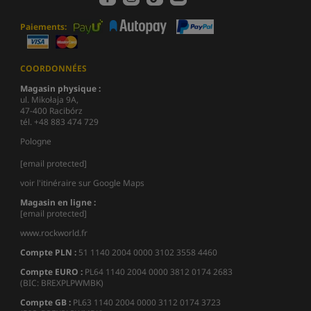
Paiements:
COORDONNÉES
Magasin physique :
ul. Mikołaja 9A,
47-400 Racibórz
tél. +48 883 474 729
Pologne
[email protected]
voir l'itinéraire sur Google Maps
Magasin en ligne :
[email protected]
www.rockworld.fr
Compte PLN :
51 1140 2004 0000 3102 3558 4460
Compte EURO :
PL64 1140 2004 0000 3812 0174 2683
(BIC: BREXPLPWMBK)
Compte GB :
PL63 1140 2004 0000 3112 0174 3723