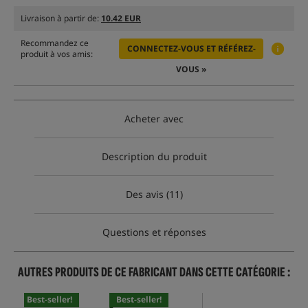
Livraison à partir de:
10.42 EUR
Recommandez ce
CONNECTEZ-VOUS ET RÉFÉREZ-
produit à vos amis:
VOUS »
Acheter avec
Description du produit
Des avis (11)
Questions et réponses
AUTRES PRODUITS DE CE FABRICANT DANS CETTE CATÉGORIE :
Best-seller!
Best-seller!
Bes