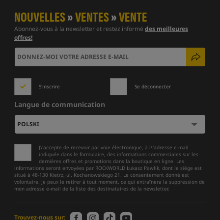
NOUVELLES
»
VENTES
»
VENTE
Abonnez-vous à la newsletter et restez informé
des meilleures
offres!
S'inscrire
Se déconnecter
Langue de communication
J\'accepte de recevoir par voie électronique, à l\'adresse e-mail
indiquée dans le formulaire, des informations commerciales sur les
dernières offres et promotions dans la boutique en ligne. Les
informations seront envoyées par ROCKWORLD Łukasz Pawlik, dont le siège est
situé à 48-130 Kietrz, ul. Kochanowskiego 21. Le consentement donné est
volontaire. Je peux le retirer à tout moment, ce qui entraînera la suppression de
mon adresse e-mail de la liste des destinataires de la newsletter.
Trouvez-nous sur: