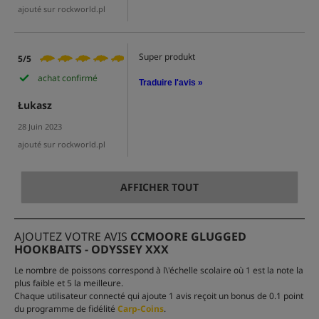
ajouté sur rockworld.pl
Super produkt
5/5
achat confirmé
Traduire l'avis »
Łukasz
28 Juin 2023
ajouté sur rockworld.pl
AFFICHER TOUT
AJOUTEZ VOTRE AVIS
CCMOORE GLUGGED
HOOKBAITS - ODYSSEY XXX
Le nombre de poissons correspond à l\'échelle scolaire où 1 est la note la
plus faible et 5 la meilleure.
Chaque utilisateur connecté qui ajoute 1 avis reçoit un bonus de 0.1 point
du programme de fidélité
Carp-Coins
.