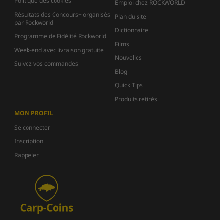
Politique des cookies
Emploi chez ROCKWORLD
Résultats des Concours+ organisés
Plan du site
par Rockworld
Dictionnaire
Programme de Fidélité Rockworld
Films
Week-end avec livraison gratuite
Nouvelles
Suivez vos commandes
Blog
Quick Tips
Produits retirés
MON PROFIL
Se connecter
Inscription
Rappeler