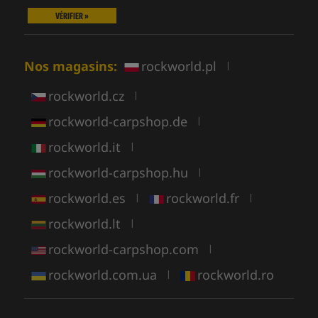
VÉRIFIER »
Nos magasins:
rockworld.pl
|
rockworld.cz
|
rockworld-carpshop.de
|
rockworld.it
|
rockworld-carpshop.hu
|
rockworld.es
rockworld.fr
|
|
rockworld.lt
|
rockworld-carpshop.com
|
rockworld.com.ua
rockworld.ro
|