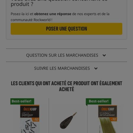
produit ?
Posez-la ici et
obtenez une réponse
de nos experts et de la
communauté Rockworld !
POSER UNE QUESTION
QUESTION SUR LES MARCHANDISES
SUIVRE LES MARCHANDISES
LES CLIENTS QUI ONT ACHETÉ CE PRODUIT ONT ÉGALEMENT
ACHETÉ
Best-seller!
Best-seller!
Bes