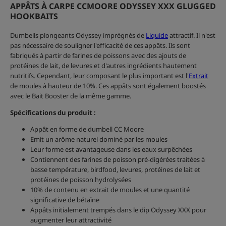
APPÂTS À CARPE CCMOORE ODYSSEY XXX GLUGGED
HOOKBAITS
Dumbells plongeants Odyssey imprégnés de
Liquide
attractif. Il n'est
pas nécessaire de souligner l'efficacité de ces appâts. Ils sont
fabriqués à partir de farines de poissons avec des ajouts de
protéines de lait, de levures et d'autres ingrédients hautement
nutritifs. Cependant, leur composant le plus important est l'
Extrait
de moules à hauteur de 10%. Ces appâts sont également boostés
avec le Bait Booster de la même gamme.
Spécifications du produit :
Appât en forme de dumbell CC Moore
Emit un arôme naturel dominé par les moules
Leur forme est avantageuse dans les eaux surpêchées
Contiennent des farines de poisson pré-digérées traitées à
basse température, birdfood, levures, protéines de lait et
protéines de poisson hydrolysées
10% de contenu en extrait de moules et une quantité
significative de bétaïne
Appâts initialement trempés dans le dip Odyssey XXX pour
augmenter leur attractivité