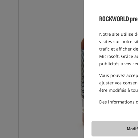
ROCKWORLD prend 
Notre site utilise 
visites sur notre s
trafic et afficher 
Microsoft. Grâce 
publicités à vos ce
Vous pouvez accepte
ajuster vos consen
être modifiés à to
Des informations d
Modif