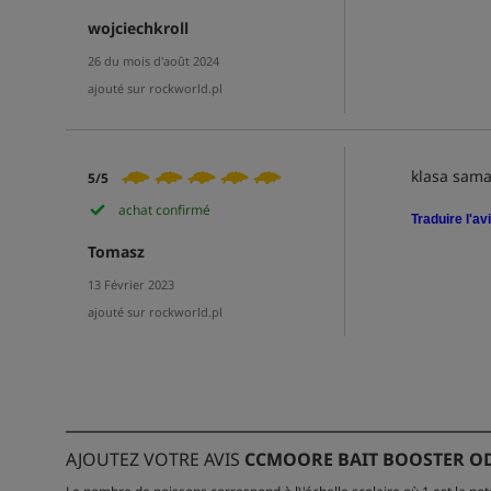
wojciechkroll
26 du mois d'août 2024
ajouté sur rockworld.pl
klasa sama
5/5
achat confirmé
Traduire l'av
Tomasz
13 Février 2023
ajouté sur rockworld.pl
AJOUTEZ VOTRE AVIS
CCMOORE BAIT BOOSTER O