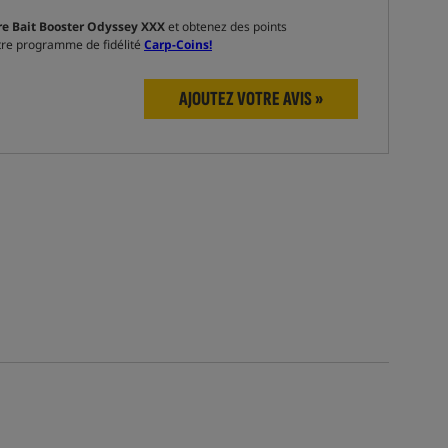
e Bait Booster Odyssey XXX
et obtenez des points
re programme de fidélité
Carp-Coins!
AJOUTEZ VOTRE AVIS »