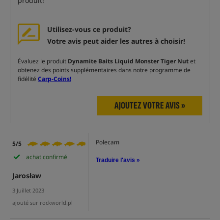
produit!
Utilisez-vous ce produit?
Votre avis peut aider les autres à choisir!
Évaluez le produit
Dynamite Baits Liquid Monster Tiger Nut
et
obtenez des points supplémentaires dans notre programme de
fidélité
Carp-Coins!
AJOUTEZ VOTRE AVIS »
Polecam
5/5
achat confirmé
Traduire l'avis »
Jarosław
3 Juillet 2023
ajouté sur rockworld.pl