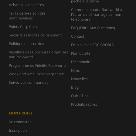
pêche à la carpe
Achats aux enchères
Comment ajouter Rockworld à
Tarifs de livraison des
l'écran de démarrage de mon
marchandises
téléphone ?
Points Carp Coins
FAQ (Foire Aux Questions)
Sécurité et modes de paiement
Contact
Politique des cookies
Emploi chez ROCKWORLD
Résultats des Concours+ organisés
Plan du site
par Rockworld
Dictionnaire
Programme de Fidélité Rockworld
Films
Week-end avec livraison gratuite
Nouvelles
Suivez vos commandes
Blog
Quick Tips
Produits retirés
MON PROFIL
Se connecter
Inscription