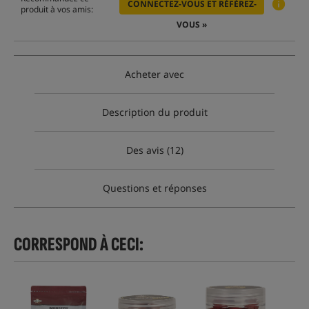
CONNECTEZ-VOUS ET RÉFÉREZ-
produit à vos amis:
VOUS »
Acheter avec
Description du produit
Des avis (12)
Questions et réponses
CORRESPOND À CECI: