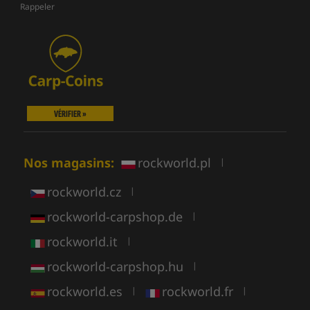
Rappeler
VÉRIFIER »
Nos magasins:
rockworld.pl
|
rockworld.cz
|
rockworld-carpshop.de
|
rockworld.it
|
rockworld-carpshop.hu
|
rockworld.es
rockworld.fr
|
|