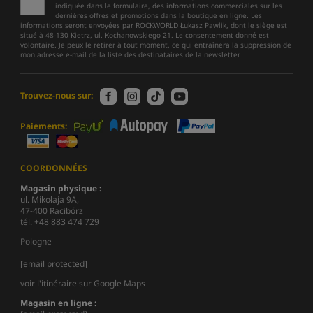
indiquée dans le formulaire, des informations commerciales sur les
dernières offres et promotions dans la boutique en ligne. Les
informations seront envoyées par ROCKWORLD Łukasz Pawlik, dont le siège est
situé à 48-130 Kietrz, ul. Kochanowskiego 21. Le consentement donné est
volontaire. Je peux le retirer à tout moment, ce qui entraînera la suppression de
mon adresse e-mail de la liste des destinataires de la newsletter.
Trouvez-nous sur:
Paiements:
COORDONNÉES
Magasin physique :
ul. Mikołaja 9A,
47-400 Racibórz
tél. +48 883 474 729
Pologne
[email protected]
voir l'itinéraire sur Google Maps
Magasin en ligne :