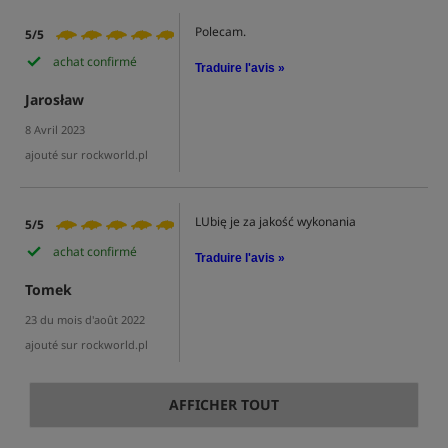
Polecam.
5/5
achat confirmé
Traduire l'avis »
Jarosław
8 Avril 2023
ajouté sur rockworld.pl
LUbię je za jakość wykonania
5/5
achat confirmé
Traduire l'avis »
Tomek
23 du mois d'août 2022
ajouté sur rockworld.pl
AFFICHER TOUT