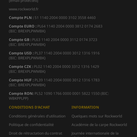
[email protected]
www.rockworld.fr
Compte PLN :
51 1140 2004 0000 3102 3558 4460
Compte EURO :
PL64 1140 2004 0000 3812 0174 2683
(BIC: BREXPLPWMBK)
Compte GB :
PL63 1140 2004 0000 3112 0174 3723
(BIC: BREXPLPWMBK)
Compte USD :
PL37 1140 2004 0000 3012 1316 1916
(BIC: BREXPLPWMBK)
Compte CZK :
PL02 1140 2004 0000 3312 1316 1429
(BIC: BREXPLPWMBK)
Compte HUF :
PL39 1140 2004 0000 3012 1316 1783
(BIC: BREXPLPWMBK)
Compte
RON:
PL52 1090 1766 0000 0001 5822 1550 (BIC:
WBKPPLPP)
CONDITIONS D'ACHAT
INFORMATION
Conditions générales d'utilisation
Quelques mots sur Rockworld
Politique de confidentialité
Académie de la carpe Rockworld
Droit de rétractation du contrat
Journée internationale de la