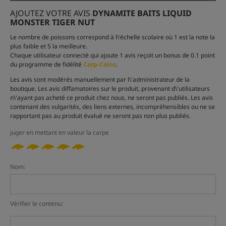
AJOUTEZ VOTRE AVIS
DYNAMITE BAITS LIQUID
MONSTER TIGER NUT
Le nombre de poissons correspond à l\'échelle scolaire où 1 est la note la
plus faible et 5 la meilleure.
Chaque utilisateur connecté qui ajoute 1 avis reçoit un bonus de 0.1 point
du programme de fidélité
Carp-Coins
.
Les avis sont modérés manuellement par l\'administrateur de la
boutique. Les avis diffamatoires sur le produit, provenant d\'utilisateurs
n\'ayant pas acheté ce produit chez nous, ne seront pas publiés. Les avis
contenant des vulgarités, des liens externes, incompréhensibles ou ne se
rapportant pas au produit évalué ne seront pas non plus publiés.
juger en mettant en valeur la carpe
Nom:
Vérifier le contenu: