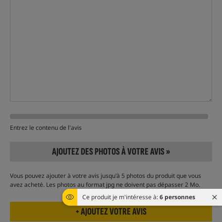
Entrez le contenu de l'avis
AJOUTEZ DES PHOTOS À VOTRE AVIS »
Vous pouvez ajouter à votre avis jusqu'à 5 photos du produit que vous
avez acheté. Les photos au format jpg ne doivent pas dépasser 2 Mo.
Ce produit je m'intéresse à:
6 personnes