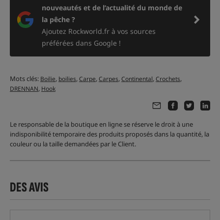
nouveautés et de l’actualité du monde de
la pêche ?
Ajoutez Rockworld.fr à vos sources
préférées dans Google !
Mots clés:
,
,
,
,
,
,
Boilie
boilies
Carpe
Carpes
Continental
Crochets
,
DRENNAN
Hook
Le responsable de la boutique en ligne se réserve le droit à une
indisponibilité temporaire des produits proposés dans la quantité, la
couleur ou la taille demandées par le Client.
DES AVIS