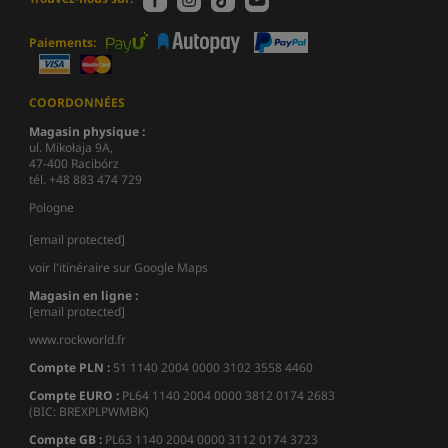
Paiements:
COORDONNÉES
Magasin physique :
ul. Mikołaja 9A,
47-400 Racibórz
tél. +48 883 474 729
Pologne
[email protected]
voir l'itinéraire sur Google Maps
Magasin en ligne :
[email protected]
www.rockworld.fr
Compte PLN :
51 1140 2004 0000 3102 3558 4460
Compte EURO :
PL64 1140 2004 0000 3812 0174 2683
(BIC: BREXPLPWMBK)
Compte GB :
PL63 1140 2004 0000 3112 0174 3723