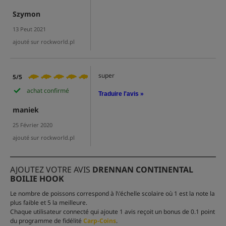
Szymon
13 Peut 2021
ajouté sur rockworld.pl
super
5/5
achat confirmé
Traduire l'avis »
maniek
25 Février 2020
ajouté sur rockworld.pl
AJOUTEZ VOTRE AVIS
DRENNAN CONTINENTAL
BOILIE HOOK
Le nombre de poissons correspond à l\'échelle scolaire où 1 est la note la
plus faible et 5 la meilleure.
Chaque utilisateur connecté qui ajoute 1 avis reçoit un bonus de 0.1 point
du programme de fidélité
Carp-Coins
.