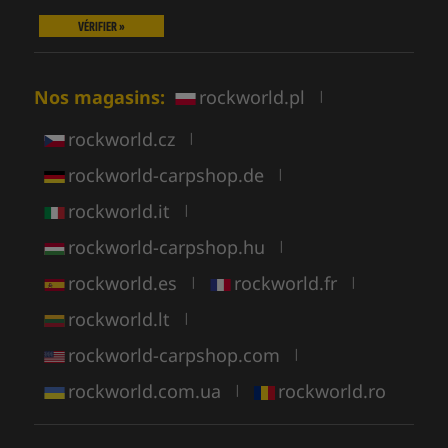
VÉRIFIER »
Nos magasins:
rockworld.pl
|
rockworld.cz
|
rockworld-carpshop.de
|
rockworld.it
|
rockworld-carpshop.hu
|
rockworld.es
rockworld.fr
|
|
rockworld.lt
|
rockworld-carpshop.com
|
rockworld.com.ua
rockworld.ro
|