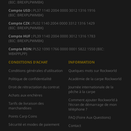
(BIC: BREXPLPWMBK)
Compte USD :
PL37 1140 2004 0000 3012 1316 1916
(BIC: BREXPLPWMBK)
Compte CZK :
PL02 1140 2004 0000 3312 1316 1429
(BIC: BREXPLPWMBK)
Compte HUF :
PL39 1140 2004 0000 3012 1316 1783
(BIC: BREXPLPWMBK)
Compte
RON:
PL52 1090 1766 0000 0001 5822 1550 (BIC:
WBKPPLPP)
CONDITIONS D'ACHAT
INFORMATION
Conditions générales d'utilisation
Quelques mots sur Rockworld
Politique de confidentialité
Académie de la carpe Rockworld
Droit de rétractation du contrat
Journée internationale de la
pêche à la carpe
Achats aux enchères
Comment ajouter Rockworld à
Tarifs de livraison des
l'écran de démarrage de mon
marchandises
téléphone ?
Points Carp Coins
FAQ (Foire Aux Questions)
Sécurité et modes de paiement
Contact