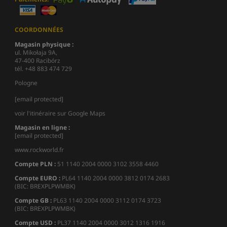
COORDONNÉES
Magasin physique :
ul. Mikołaja 9A,
47-400 Racibórz
tél. +48 883 474 729
Pologne
[email protected]
voir l'itinéraire sur Google Maps
Magasin en ligne :
[email protected]
www.rockworld.fr
Compte PLN :
51 1140 2004 0000 3102 3558 4460
Compte EURO :
PL64 1140 2004 0000 3812 0174 2683
(BIC: BREXPLPWMBK)
Compte GB :
PL63 1140 2004 0000 3112 0174 3723
(BIC: BREXPLPWMBK)
Compte USD :
PL37 1140 2004 0000 3012 1316 1916