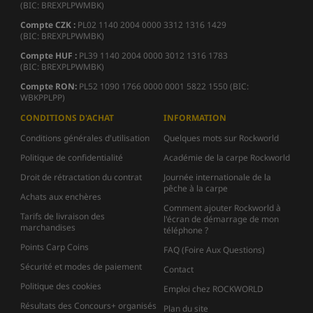
(BIC: BREXPLPWMBK)
Compte CZK :
PL02 1140 2004 0000 3312 1316 1429
(BIC: BREXPLPWMBK)
Compte HUF :
PL39 1140 2004 0000 3012 1316 1783
(BIC: BREXPLPWMBK)
Compte
RON:
PL52 1090 1766 0000 0001 5822 1550 (BIC:
WBKPPLPP)
CONDITIONS D'ACHAT
INFORMATION
Conditions générales d'utilisation
Quelques mots sur Rockworld
Politique de confidentialité
Académie de la carpe Rockworld
Droit de rétractation du contrat
Journée internationale de la
pêche à la carpe
Achats aux enchères
Comment ajouter Rockworld à
Tarifs de livraison des
l'écran de démarrage de mon
marchandises
téléphone ?
Points Carp Coins
FAQ (Foire Aux Questions)
Sécurité et modes de paiement
Contact
Politique des cookies
Emploi chez ROCKWORLD
Résultats des Concours+ organisés
Plan du site