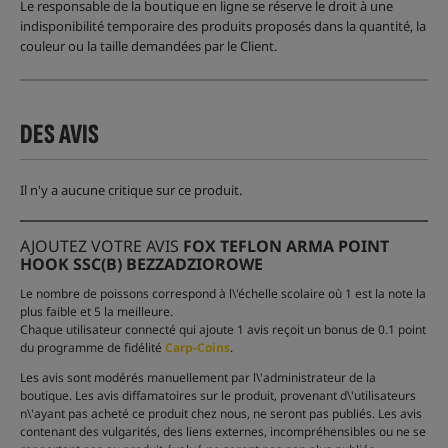
Le responsable de la boutique en ligne se réserve le droit à une
indisponibilité temporaire des produits proposés dans la quantité, la
couleur ou la taille demandées par le Client.
DES AVIS
Il n'y a aucune critique sur ce produit.
AJOUTEZ VOTRE AVIS
FOX TEFLON ARMA POINT
HOOK SSC(B) BEZZADZIOROWE
Le nombre de poissons correspond à l\'échelle scolaire où 1 est la note la
plus faible et 5 la meilleure.
Chaque utilisateur connecté qui ajoute 1 avis reçoit un bonus de 0.1 point
du programme de fidélité
Carp-Coins
.
Les avis sont modérés manuellement par l\'administrateur de la
boutique. Les avis diffamatoires sur le produit, provenant d\'utilisateurs
n\'ayant pas acheté ce produit chez nous, ne seront pas publiés. Les avis
contenant des vulgarités, des liens externes, incompréhensibles ou ne se