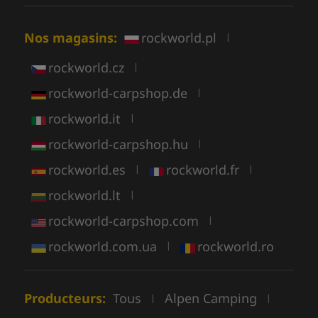
Nos magasins:
rockworld.pl
|
rockworld.cz
|
rockworld-carpshop.de
|
rockworld.it
|
rockworld-carpshop.hu
|
rockworld.es
rockworld.fr
|
|
rockworld.lt
|
rockworld-carpshop.com
|
rockworld.com.ua
rockworld.ro
|
Producteurs:
Tous
Alpen Camping
|
|