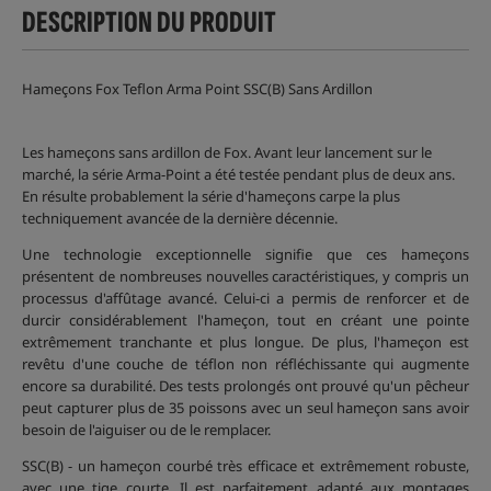
DESCRIPTION DU PRODUIT
Hameçons Fox Teflon Arma Point SSC(B) Sans Ardillon
Les hameçons sans ardillon de Fox. Avant leur lancement sur le
marché, la série Arma-Point a été testée pendant plus de deux ans.
En résulte probablement la série d'hameçons carpe la plus
techniquement avancée de la dernière décennie.
Une technologie exceptionnelle signifie que ces hameçons
présentent de nombreuses nouvelles caractéristiques, y compris un
processus d'affûtage avancé. Celui-ci a permis de renforcer et de
durcir considérablement l'hameçon, tout en créant une pointe
extrêmement tranchante et plus longue. De plus, l'hameçon est
revêtu d'une couche de téflon non réfléchissante qui augmente
encore sa durabilité. Des tests prolongés ont prouvé qu'un pêcheur
peut capturer plus de 35 poissons avec un seul hameçon sans avoir
besoin de l'aiguiser ou de le remplacer.
SSC(B) - un hameçon courbé très efficace et extrêmement robuste,
avec une tige courte. Il est parfaitement adapté aux montages