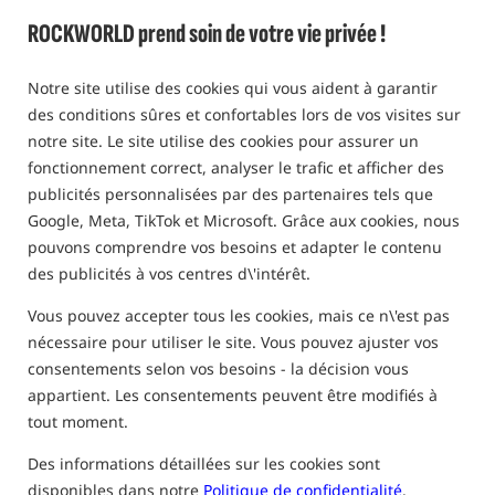
ROCKWORLD prend soin de votre vie privée !
Notre site utilise des cookies qui vous aident à garantir
des conditions sûres et confortables lors de vos visites sur
notre site. Le site utilise des cookies pour assurer un
fonctionnement correct, analyser le trafic et afficher des
publicités personnalisées par des partenaires tels que
Google, Meta, TikTok et Microsoft. Grâce aux cookies, nous
pouvons comprendre vos besoins et adapter le contenu
des publicités à vos centres d\'intérêt.
Vous pouvez accepter tous les cookies, mais ce n\'est pas
nécessaire pour utiliser le site. Vous pouvez ajuster vos
consentements selon vos besoins - la décision vous
appartient. Les consentements peuvent être modifiés à
tout moment.
Des informations détaillées sur les cookies sont
uniquement des produits dans
notre entrepôt
disponibles dans notre
Politique de confidentialité
.
(Certaines options peuvent avoir été masquées par la méthode de filtrage