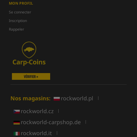
MON PROFIL
Se connecter
Inscription
Rappeler
VÉRIFIER »
Nos magasins:
rockworld.pl
|
rockworld.cz
|
rockworld-carpshop.de
|
rockworld.it
|