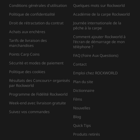
Conditions générales d'utilisation
Quelques mots sur Rockworld
Politique de confidentialité
Académie de la carpe Rockworld
Droit de rétractation du contrat
Journée internationale de la
pêche à la carpe
Achats aux enchères
Comment ajouter Rockworld à
Tarifs de livraison des
l'écran de démarrage de mon
marchandises
téléphone ?
Points Carp Coins
FAQ (Foire Aux Questions)
Sécurité et modes de paiement
Contact
Politique des cookies
Emploi chez ROCKWORLD
Résultats des Concours+ organisés
Plan du site
par Rockworld
Dictionnaire
Programme de Fidélité Rockworld
Films
Week-end avec livraison gratuite
Nouvelles
Suivez vos commandes
Blog
Quick Tips
Produits retirés