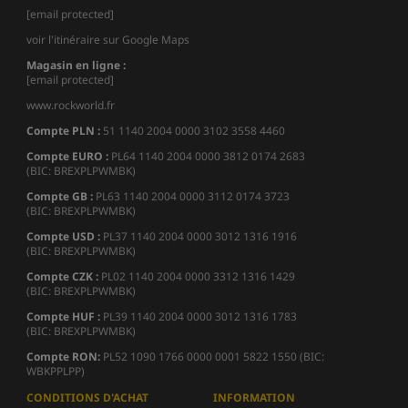
[email protected]
voir l'itinéraire sur Google Maps
Magasin en ligne :
[email protected]
www.rockworld.fr
Compte PLN :
51 1140 2004 0000 3102 3558 4460
Compte EURO :
PL64 1140 2004 0000 3812 0174 2683
(BIC: BREXPLPWMBK)
Compte GB :
PL63 1140 2004 0000 3112 0174 3723
(BIC: BREXPLPWMBK)
Compte USD :
PL37 1140 2004 0000 3012 1316 1916
(BIC: BREXPLPWMBK)
Compte CZK :
PL02 1140 2004 0000 3312 1316 1429
(BIC: BREXPLPWMBK)
Compte HUF :
PL39 1140 2004 0000 3012 1316 1783
(BIC: BREXPLPWMBK)
Compte
RON:
PL52 1090 1766 0000 0001 5822 1550 (BIC:
WBKPPLPP)
CONDITIONS D'ACHAT
INFORMATION