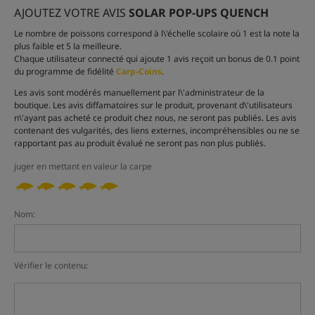
AJOUTEZ VOTRE AVIS
SOLAR POP-UPS QUENCH
Le nombre de poissons correspond à l\'échelle scolaire où 1 est la note la
plus faible et 5 la meilleure.
Chaque utilisateur connecté qui ajoute 1 avis reçoit un bonus de 0.1 point
du programme de fidélité
Carp-Coins
.
Les avis sont modérés manuellement par l\'administrateur de la
boutique. Les avis diffamatoires sur le produit, provenant d\'utilisateurs
n\'ayant pas acheté ce produit chez nous, ne seront pas publiés. Les avis
contenant des vulgarités, des liens externes, incompréhensibles ou ne se
rapportant pas au produit évalué ne seront pas non plus publiés.
juger en mettant en valeur la carpe
Nom:
Vérifier le contenu: