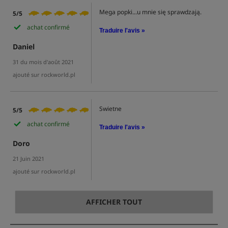
Mega popki...u mnie się sprawdzają.
5/5
achat confirmé
Traduire l'avis »
Daniel
31 du mois d'août 2021
ajouté sur rockworld.pl
Swietne
5/5
achat confirmé
Traduire l'avis »
Doro
21 Juin 2021
ajouté sur rockworld.pl
AFFICHER TOUT