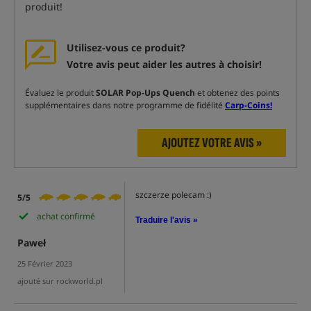
produit!
Utilisez-vous ce produit?
Votre avis peut aider les autres à choisir!
Évaluez le produit
SOLAR Pop-Ups Quench
et obtenez des points
supplémentaires dans notre programme de fidélité
Carp-Coins!
AJOUTEZ VOTRE AVIS »
szczerze polecam :)
5/5
achat confirmé
Traduire l'avis »
Paweł
25 Février 2023
ajouté sur rockworld.pl