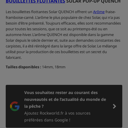
BOUILLETTES FLOTTANTES
SOLAR POP-UP QUENCH
Les bouillettes flottantes Solar QUENCH offrent un
Arôme
fraise-
framboise-carné. L'arôme le plus populaire de chez Solar, qui n'a pas
besoin d'être présenté. Toujours efficaces, elles sont recommandées
pour toutes les sessions, que ce soit au printemps-été ou en
automne-hiver. L'arôme QUENCH est disponible dans la gamme
Solar depuis le siècle dernier et, suite aux demandes constantes des
carpistes, il a été réintégré dans la large offre de Solar. Le mélange
utilisé pour la production de ces bouillettes est un secret du
fabricant.
Tailles disponibles :
14mm, 18mm
Vous souhaitez rester au courant des
nouveautés et de l’actualité du monde de
la pêche ?
Ajoutez Rockworld.fr à vos sources
préférées dans Google !