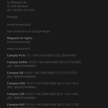
ul. Mikołaja 9A,
47-400 Racibórz
tél. +48 883 474 729
Pologne
[email protected]
voir l'itinéraire sur Google Maps
Magasin en ligne :
[email protected]
www.rockworld.fr
Compte PLN :
51 1140 2004 0000 3102 3558 4460
Compte EURO :
PL64 1140 2004 0000 3812 0174 2683
(BIC: BREXPLPWMBK)
Compte GB :
PL63 1140 2004 0000 3112 0174 3723
(BIC: BREXPLPWMBK)
Compte USD :
PL37 1140 2004 0000 3012 1316 1916
(BIC: BREXPLPWMBK)
Compte CZK :
PL02 1140 2004 0000 3312 1316 1429
(BIC: BREXPLPWMBK)
Compte HUF :
PL39 1140 2004 0000 3012 1316 1783