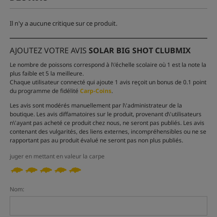
Il n'y a aucune critique sur ce produit.
AJOUTEZ VOTRE AVIS
SOLAR BIG SHOT CLUBMIX
Le nombre de poissons correspond à l\'échelle scolaire où 1 est la note la
plus faible et 5 la meilleure.
Chaque utilisateur connecté qui ajoute 1 avis reçoit un bonus de 0.1 point
du programme de fidélité
Carp-Coins
.
Les avis sont modérés manuellement par l\'administrateur de la
boutique. Les avis diffamatoires sur le produit, provenant d\'utilisateurs
n\'ayant pas acheté ce produit chez nous, ne seront pas publiés. Les avis
contenant des vulgarités, des liens externes, incompréhensibles ou ne se
rapportant pas au produit évalué ne seront pas non plus publiés.
juger en mettant en valeur la carpe
Nom: