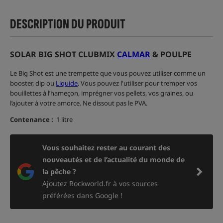
DESCRIPTION DU PRODUIT
SOLAR BIG SHOT CLUBMIX
CALMAR
& POULPE
Le Big Shot est une trempette que vous pouvez utiliser comme un
booster, dip ou
Liquide
. Vous pouvez l'utiliser pour tremper vos
bouillettes à l’hameçon, imprégner vos pellets, vos graines, ou
l’ajouter à votre amorce. Ne dissout pas le PVA.
Contenance :
1 litre
Vous souhaitez rester au courant des
nouveautés et de l’actualité du monde de
la pêche ?
Ajoutez Rockworld.fr à vos sources
préférées dans Google !