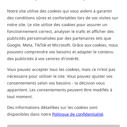
Booster Dip Calamar Poulpe /
Solar
Notre site utilise des cookies qui vous aident à garantir
0,0
des conditions sûres et confortables lors de vos visites sur
0 des avis | au-dessus de 110 personnes j'ai acheté ce produit
notre site. Le site utilise des cookies pour assurer un
fonctionnement correct, analyser le trafic et afficher des
publicités personnalisées par des partenaires tels que
Google, Meta, TikTok et Microsoft. Grâce aux cookies, nous
pouvons comprendre vos besoins et adapter le contenu
des publicités à vos centres d\'intérêt.
Vous pouvez accepter tous les cookies, mais ce n\'est pas
nécessaire pour utiliser le site. Vous pouvez ajuster vos
consentements selon vos besoins - la décision vous
appartient. Les consentements peuvent être modifiés à
tout moment.
Des informations détaillées sur les cookies sont
disponibles dans notre
Politique de confidentialité
.