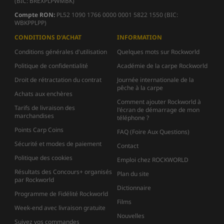
(BIC: BREXPLPWMBK)
Compte
RON:
PL52 1090 1766 0000 0001 5822 1550 (BIC:
WBKPPLPP)
CONDITIONS D'ACHAT
INFORMATION
Conditions générales d'utilisation
Quelques mots sur Rockworld
Politique de confidentialité
Académie de la carpe Rockworld
Droit de rétractation du contrat
Journée internationale de la
pêche à la carpe
Achats aux enchères
Comment ajouter Rockworld à
Tarifs de livraison des
l'écran de démarrage de mon
marchandises
téléphone ?
Points Carp Coins
FAQ (Foire Aux Questions)
Sécurité et modes de paiement
Contact
Politique des cookies
Emploi chez ROCKWORLD
Résultats des Concours+ organisés
Plan du site
par Rockworld
Dictionnaire
Programme de Fidélité Rockworld
Films
Week-end avec livraison gratuite
Nouvelles
Suivez vos commandes