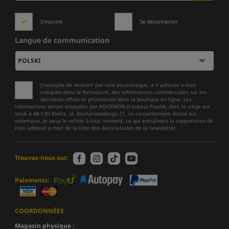
S'inscrire
Se déconnecter
Langue de communication
J\'accepte de recevoir par voie électronique, à l\'adresse e-mail
indiquée dans le formulaire, des informations commerciales sur les
dernières offres et promotions dans la boutique en ligne. Les
informations seront envoyées par ROCKWORLD Łukasz Pawlik, dont le siège est
situé à 48-130 Kietrz, ul. Kochanowskiego 21. Le consentement donné est
volontaire. Je peux le retirer à tout moment, ce qui entraînera la suppression de
mon adresse e-mail de la liste des destinataires de la newsletter.
Trouvez-nous sur:
Paiements:
COORDONNÉES
Magasin physique :