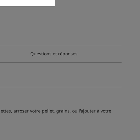
Questions et réponses
es, arroser votre pellet, grains, ou l'ajouter à votre