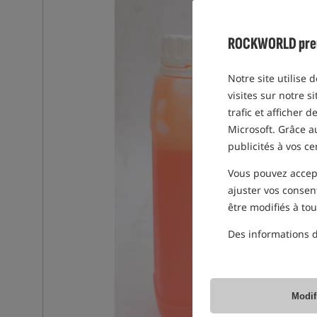
ROCKWORLD prend 
Notre site utilise 
visites sur notre s
trafic et afficher 
Microsoft. Grâce 
publicités à vos ce
Vous pouvez accepte
ajuster vos consen
être modifiés à to
Des informations d
Modif