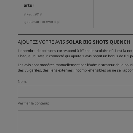
artur
8 Peut 2018
ajouté sur rockworld.pl
AJOUTEZ VOTRE AVIS
SOLAR BIG SHOTS QUENCH
Le nombre de poissons correspond à l\'échelle scolaire où 1 est la note 
Chaque utilisateur connecté qui ajoute 1 avis reçoit un bonus de 0.1 
Les avis sont modérés manuellement par l\'administrateur de la boutiqu
des vulgarités, des liens externes, incompréhensibles ou ne se rappor
Nom:
Vérifier le contenu: