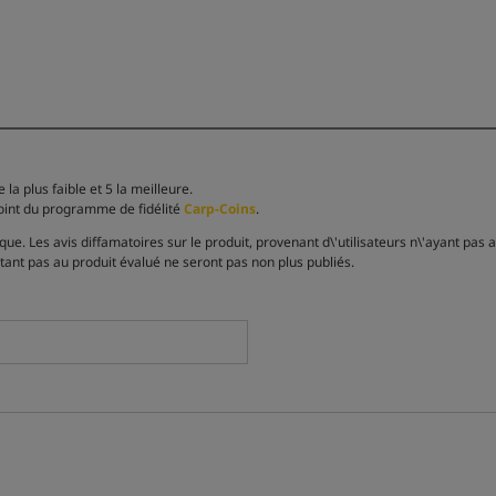
la plus faible et 5 la meilleure.
point du programme de fidélité
Carp-Coins
.
e. Les avis diffamatoires sur le produit, provenant d\'utilisateurs n\'ayant pas 
tant pas au produit évalué ne seront pas non plus publiés.