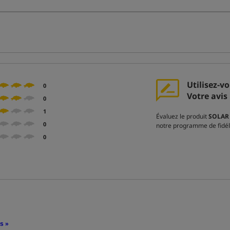
Utilisez-v
0
Votre avis 
0
1
Évaluez le produit
SOLAR 
0
notre programme de fidél
0
is »