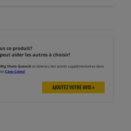
ous ce produit?
peut aider les autres à choisir!
Big Shots Quench
et obtenez des points supplémentaires dans
ité
Carp-Coins!
AJOUTEZ VOTRE AVIS »