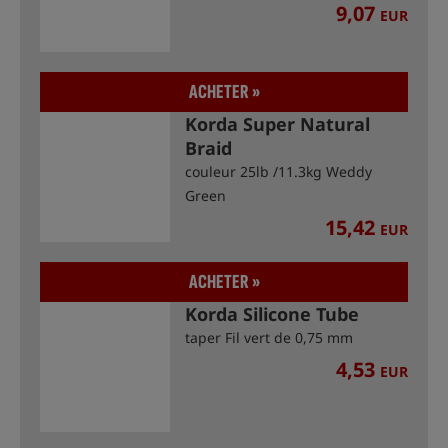
9,07
EUR
ACHETER »
Korda Super Natural
Braid
couleur 25lb /11.3kg Weddy
Green
15,42
EUR
ACHETER »
Korda Silicone Tube
taper Fil vert de 0,75 mm
4,53
EUR