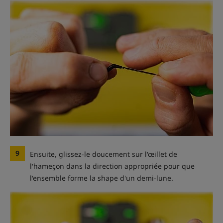
9
Ensuite, glissez-le doucement sur l'œillet de
l'hameçon dans la direction appropriée pour que
l'ensemble forme la shape d'un demi-lune.