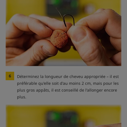
6
Déterminez la longueur de cheveu appropriée – il est
préférable qu'elle soit d'au moins 2 cm, mais pour les
plus gros appâts, il est conseillé de l'allonger encore
plus.