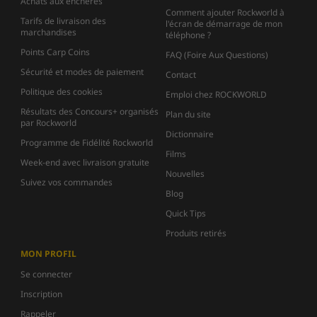
Achats aux enchères
Comment ajouter Rockworld à
Tarifs de livraison des
l'écran de démarrage de mon
marchandises
téléphone ?
Points Carp Coins
FAQ (Foire Aux Questions)
Sécurité et modes de paiement
Contact
Politique des cookies
Emploi chez ROCKWORLD
Résultats des Concours+ organisés
Plan du site
par Rockworld
Dictionnaire
Programme de Fidélité Rockworld
Films
Week-end avec livraison gratuite
Nouvelles
Suivez vos commandes
Blog
Quick Tips
Produits retirés
MON PROFIL
Se connecter
Inscription
Rappeler