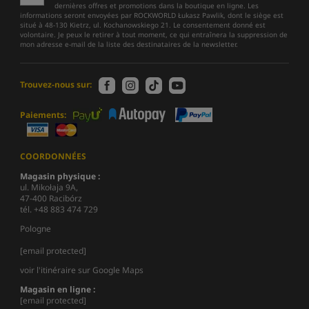
dernières offres et promotions dans la boutique en ligne. Les
informations seront envoyées par ROCKWORLD Łukasz Pawlik, dont le siège est
situé à 48-130 Kietrz, ul. Kochanowskiego 21. Le consentement donné est
volontaire. Je peux le retirer à tout moment, ce qui entraînera la suppression de
mon adresse e-mail de la liste des destinataires de la newsletter.
Trouvez-nous sur:
Paiements:
COORDONNÉES
Magasin physique :
ul. Mikołaja 9A,
47-400 Racibórz
tél. +48 883 474 729
Pologne
[email protected]
voir l'itinéraire sur Google Maps
Magasin en ligne :
[email protected]