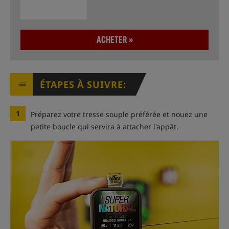
ACHETER »
ÉTAPES À SUIVRE:
1
Préparez votre tresse souple préférée et nouez une
petite boucle qui servira à attacher l'appât.