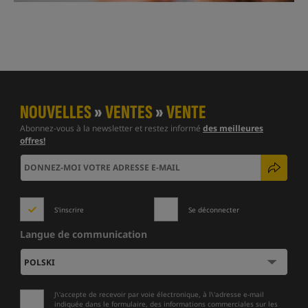
NOUVELLES
»
VENTES
»
VENTE
Abonnez-vous à la newsletter et restez informé
des meilleures
offres!
S'inscrire
Se déconnecter
Langue de communication
J\'accepte de recevoir par voie électronique, à l\'adresse e-mail
indiquée dans le formulaire, des informations commerciales sur les