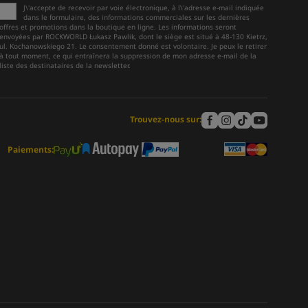
J\'accepte de recevoir par voie électronique, à l\'adresse e-mail indiquée
dans le formulaire, des informations commerciales sur les dernières
offres et promotions dans la boutique en ligne. Les informations seront
envoyées par ROCKWORLD Łukasz Pawlik, dont le siège est situé à 48-130 Kietrz,
ul. Kochanowskiego 21. Le consentement donné est volontaire. Je peux le retirer
à tout moment, ce qui entraînera la suppression de mon adresse e-mail de la
liste des destinataires de la newsletter.
Trouvez-nous sur:
Paiements: