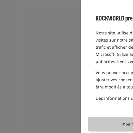
ROCKWORLD prend 
Notre site utilise 
visites sur notre s
trafic et afficher 
Microsoft. Grâce 
publicités à vos ce
Vous pouvez accepte
ajuster vos consen
être modifiés à to
Des informations d
Modif