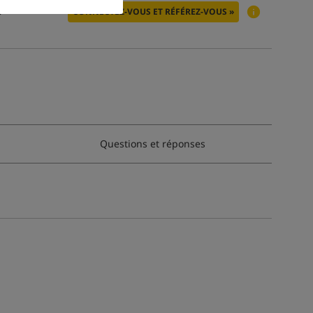
:
CONNECTEZ-VOUS ET RÉFÉREZ-VOUS »
Questions et réponses