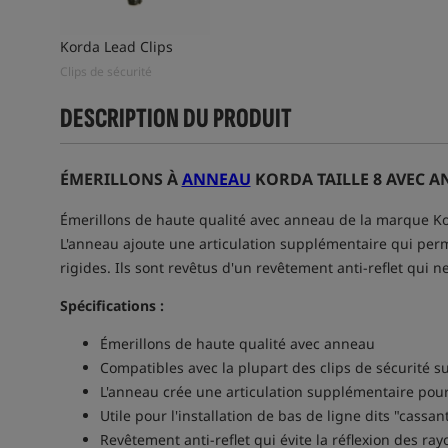
Korda Lead Clips
Clips de sécurité
DESCRIPTION DU PRODUIT
ÉMERILLONS À
ANNEAU
KORDA TAILLE 8 AVEC 
Émerillons de haute qualité avec anneau de la marque Kord
L'anneau ajoute une articulation supplémentaire qui permet
rigides. Ils sont revêtus d'un revêtement anti-reflet qui ne
Spécifications :
Émerillons de haute qualité avec anneau
Compatibles avec la plupart des clips de sécurité s
L'anneau crée une articulation supplémentaire pour
Utile pour l'installation de bas de ligne dits "cassan
Revêtement anti-reflet qui évite la réflexion des ray