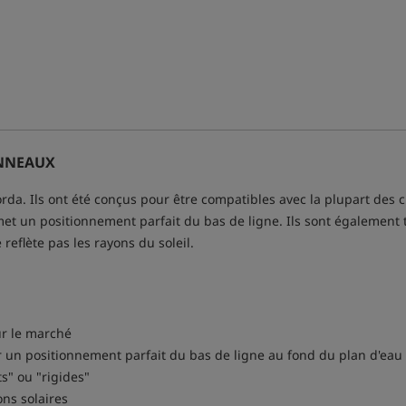
ANNEAUX
a. Ils ont été conçus pour être compatibles avec la plupart des cl
 un positionnement parfait du bas de ligne. Ils sont également très
 reflète pas les rayons du soleil.
ur le marché
 un positionnement parfait du bas de ligne au fond du plan d'eau
ts" ou "rigides"
ons solaires